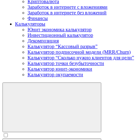
Криптовалюта
Заработок в интернете c вложениями
Заработок в интернете без вложений
Финансы
Калькуляторы
Юнит экономика калькулятор
Инвестиционный калькулятор
Декомпозиция
Калькулятор “Кассовый разрыв”
Калькулятор подписочной модели (MRR/Churn)
Калькулятор “Сколько нужно клиентов для цели”
Калькулятор точки безубыточности
Калькулятор юнит-экономики
Калькулятор окупаемости