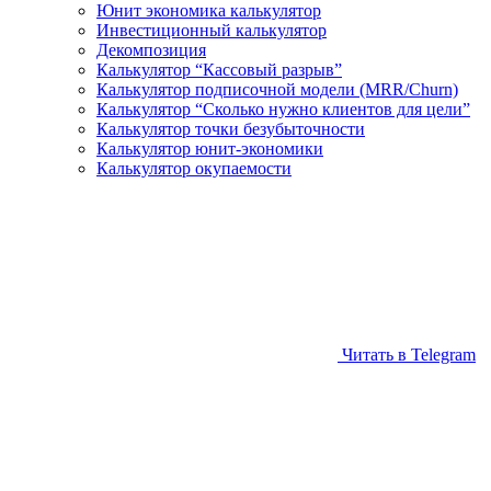
Юнит экономика калькулятор
Инвестиционный калькулятор
Декомпозиция
Калькулятор “Кассовый разрыв”
Калькулятор подписочной модели (MRR/Churn)
Калькулятор “Сколько нужно клиентов для цели”
Калькулятор точки безубыточности
Калькулятор юнит-экономики
Калькулятор окупаемости
Читать в Telegram