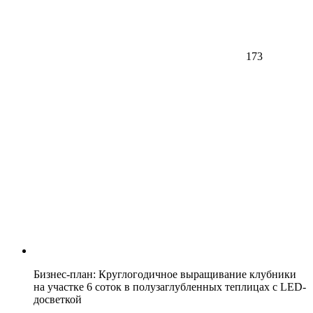
173
Бизнес-план: Круглогодичное выращивание клубники
на участке 6 соток в полузаглубленных теплицах с LED-
досветкой