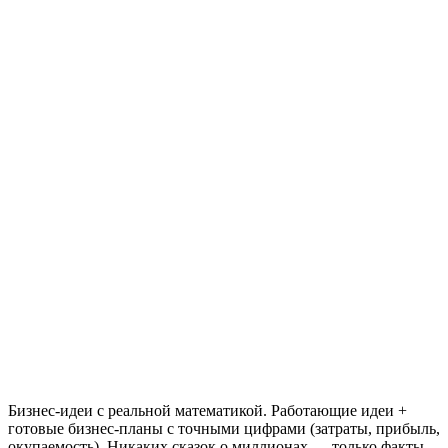
Бизнес-идеи с реальной математикой. Работающие идеи +
готовые бизнес-планы с точными цифрами (затраты, прибыль,
окупаемость). Никаких сказок о миллионах — только факты.