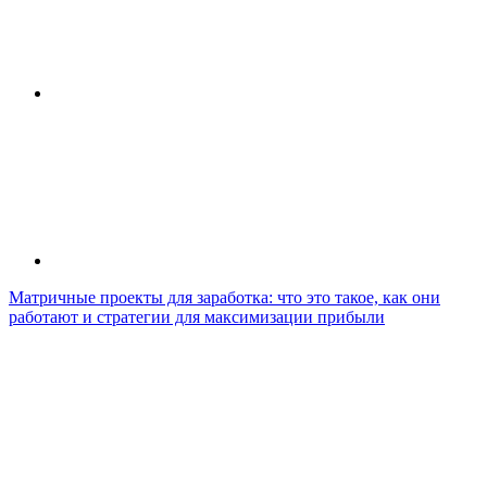
Матричные проекты для заработка: что это такое, как они
работают и стратегии для максимизации прибыли