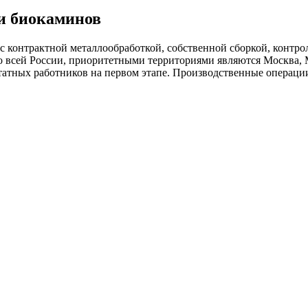
жи биокаминов
контрактной металлообработкой, собственной сборкой, контроле
о всей России, приоритетными территориями являются Москва, 
атных работников на первом этапе. Производственные операци