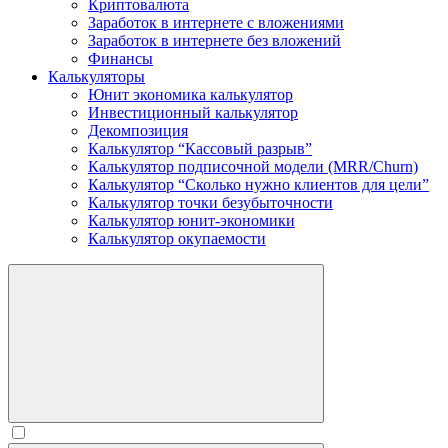
Криптовалюта
Заработок в интернете c вложениями
Заработок в интернете без вложений
Финансы
Калькуляторы
Юнит экономика калькулятор
Инвестиционный калькулятор
Декомпозиция
Калькулятор “Кассовый разрыв”
Калькулятор подписочной модели (MRR/Churn)
Калькулятор “Сколько нужно клиентов для цели”
Калькулятор точки безубыточности
Калькулятор юнит-экономики
Калькулятор окупаемости