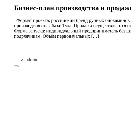
Бизнес-план производства и прода
Формат проекта: российский бренд ручных биокаминов с 
производственная база: Тула. Продажи осуществляются п
Форма запуска: индивидуальный предприниматель без шт
подрядчикам. Объём первоначальных […]
admin