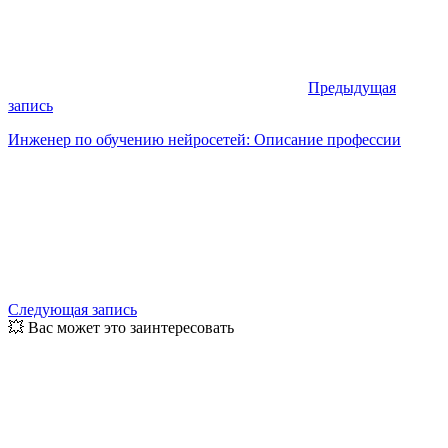
Предыдущая
запись
Инженер по обучению нейросетей: Описание профессии
Следующая запись
💥 Вас может это заинтересовать