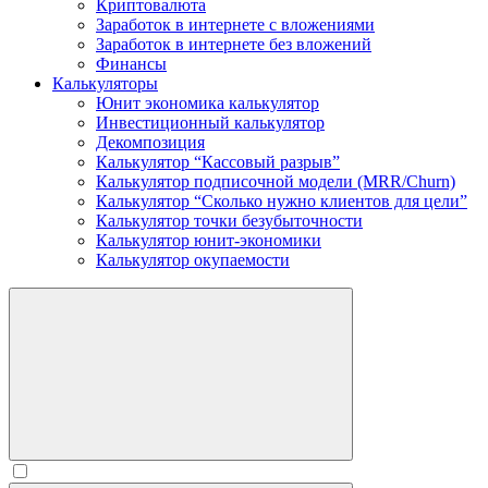
Криптовалюта
Заработок в интернете c вложениями
Заработок в интернете без вложений
Финансы
Калькуляторы
Юнит экономика калькулятор
Инвестиционный калькулятор
Декомпозиция
Калькулятор “Кассовый разрыв”
Калькулятор подписочной модели (MRR/Churn)
Калькулятор “Сколько нужно клиентов для цели”
Калькулятор точки безубыточности
Калькулятор юнит-экономики
Калькулятор окупаемости