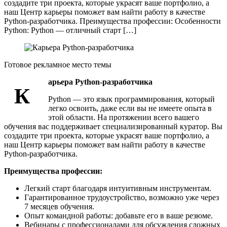
создадите три проекта, которые украсят ваше портфолио, а
наш Центр карьеры поможет вам найти работу в качестве
Python-разработчика. Преимущества профессии: Особенности
Python: Python — отличный старт […]
Готовое рекламное место темы
арьера Python-разработчика
К
Python — это язык программирования, который
легко освоить, даже если вы не имеете опыта в
этой области. На протяжении всего вашего
обучения вас поддерживает специализированный куратор. Вы
создадите три проекта, которые украсят ваше портфолио, а
наш Центр карьеры поможет вам найти работу в качестве
Python-разработчика.
Преимущества профессии:
Легкий старт благодаря интуитивным инструментам.
Гарантированное трудоустройство, возможно уже через
7 месяцев обучения.
Опыт командной работы: добавьте его в ваше резюме.
Вебинары с профессионалами для обсуждения сложных