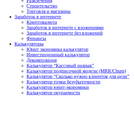
Развлечения
Строительство
Торговля и магазины
Заработок в интернете
Криптовалюта
Заработок в интернете c вложениями
Заработок в интернете без вложений
Финансы
Калькуляторы
Юнит экономика калькулятор
Инвестиционный калькулятор
Декомпозиция
Калькулятор “Кассовый разрыв”
Калькулятор подписочной модели (MRR/Churn)
Калькулятор “Сколько нужно клиентов для цели”
Калькулятор точки безубыточности
Калькулятор юнит-экономики
Калькулятор окупаемости