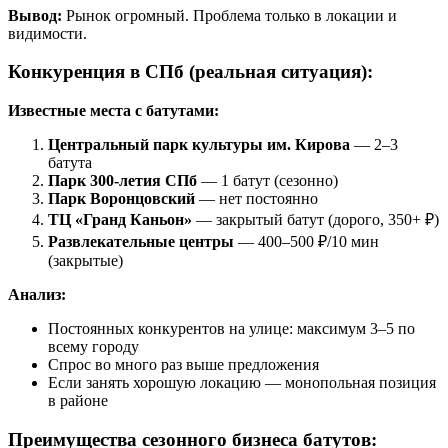
Вывод:
Рынок огромный. Проблема только в локации и
видимости.
Конкуренция в СПб (реальная ситуация):
Известные места с батутами:
Центральный парк культуры им. Кирова
— 2–3
батута
Парк 300-летия СПб
— 1 батут (сезонно)
Парк Воронцовский
— нет постоянно
ТЦ «Гранд Каньон»
— закрытый батут (дорого, 350+ ₽)
Развлекательные центры
— 400–500 ₽/10 мин
(закрытые)
Анализ:
Постоянных конкурентов на улице: максимум 3–5 по
всему городу
Спрос во много раз выше предложения
Если занять хорошую локацию — монопольная позиция
в районе
Преимущества сезонного бизнеса батутов: