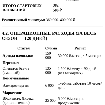
382
ИТОГО СТАРТОВЫХ
ВЛОЖЕНИЙ
500 ₽
Реалистичный минимум:
360 000–400 000 ₽
4.2. ОПЕРАЦИОННЫЕ РАСХОДЫ (ЗА ВЕСЬ
СЕЗОН — 120 ДНЕЙ)
Статья
Сумма
Расчёт
150
Аренда площадки
30 000 ₽/месяц × 5 месяцев
000
Персонал
Оператор батута
135
1 500 ₽/смену × 90 дней
(сменный)
000
(без выходных)
Коммунальные
Турбина работает 10 часов/
Электроэнергия
6 000
день
Маркетинг
ВКонтакте, Яндекс
5 000 ₽/месяц на
25 000
(дополнительно)
продвижение