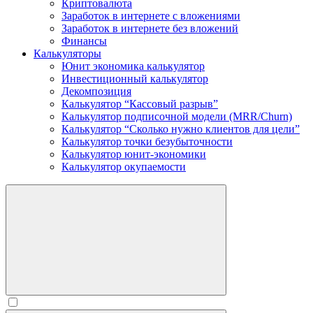
Криптовалюта
Заработок в интернете c вложениями
Заработок в интернете без вложений
Финансы
Калькуляторы
Юнит экономика калькулятор
Инвестиционный калькулятор
Декомпозиция
Калькулятор “Кассовый разрыв”
Калькулятор подписочной модели (MRR/Churn)
Калькулятор “Сколько нужно клиентов для цели”
Калькулятор точки безубыточности
Калькулятор юнит-экономики
Калькулятор окупаемости