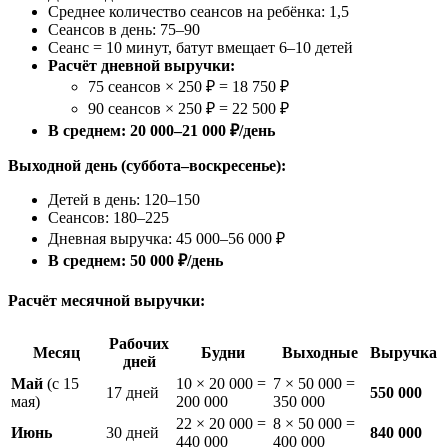
Среднее количество сеансов на ребёнка: 1,5
Сеансов в день: 75–90
Сеанс = 10 минут, батут вмещает 6–10 детей
Расчёт дневной выручки:
75 сеансов × 250 ₽ = 18 750 ₽
90 сеансов × 250 ₽ = 22 500 ₽
В среднем: 20 000–21 000 ₽/день
Выходной день (суббота–воскресенье):
Детей в день: 120–150
Сеансов: 180–225
Дневная выручка: 45 000–56 000 ₽
В среднем: 50 000 ₽/день
Расчёт месячной выручки:
Рабочих
Месяц
Будни
Выходные
Выручка
дней
Май
(с 15
10 × 20 000 =
7 × 50 000 =
17 дней
550 000
мая)
200 000
350 000
22 × 20 000 =
8 × 50 000 =
Июнь
30 дней
840 000
440 000
400 000