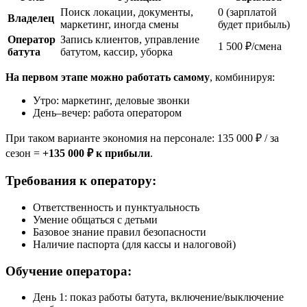
Поиск локации, документы,
0 (зарплатой
Владелец
маркетинг, иногда смены
будет прибыль)
Оператор
Запись клиентов, управление
1 500 ₽/смена
батута
батутом, кассир, уборка
На первом этапе можно работать самому
, комбинируя:
Утро: маркетинг, деловые звонки
День–вечер: работа оператором
При таком варианте экономия на персонале: 135 000 ₽ / за
сезон =
+135 000 ₽ к прибыли
.
Требования к оператору:
Ответственность и пунктуальность
Умение общаться с детьми
Базовое знание правил безопасности
Наличие паспорта (для кассы и налоговой)
Обучение оператора:
День 1: показ работы батута, включение/выключение