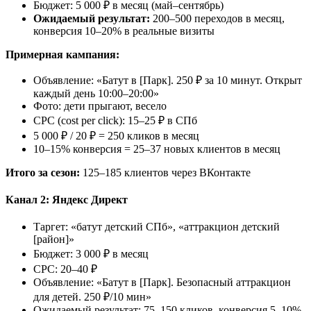
Бюджет: 5 000 ₽ в месяц (май–сентябрь)
Ожидаемый результат:
200–500 переходов в месяц,
конверсия 10–20% в реальные визиты
Примерная кампания:
Объявление: «Батут в [Парк]. 250 ₽ за 10 минут. Открыт
каждый день 10:00–20:00»
Фото: дети прыгают, весело
CPC (cost per click): 15–25 ₽ в СПб
5 000 ₽ / 20 ₽ = 250 кликов в месяц
10–15% конверсия = 25–37 новых клиентов в месяц
Итого за сезон:
125–185 клиентов через ВКонтакте
Канал 2: Яндекс Директ
Таргет: «батут детский СПб», «аттракцион детский
[район]»
Бюджет: 3 000 ₽ в месяц
CPC: 20–40 ₽
Объявление: «Батут в [Парк]. Безопасный аттракцион
для детей. 250 ₽/10 мин»
Ожидаемый результат: 75–150 кликов, конверсия 5–10%