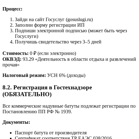
Процесс:
Зайди на сайт Госуслуг (gosuslugi.ru)
Заполни форму регистрации ИП
Подпиши электронной подписью (может быть через
Госуслуги)
Получишь свидетельство через 3–5 дней
Стоимость:
0 ₽ (если электронно)
ОКВЭД:
93.29 «Деятельность в области отдыха и развлечений
прочая»
Налоговый режим:
УСН 6% (доходы)
8.2. Регистрация в Гостехнадзоре
(ОБЯЗАТЕЛЬНО)
Все коммерческие надувные батуты подлежат регистрации по
Постановлению ПП РФ № 1939.
Документы:
Паспорт батута от производителя
Сертификат соответствия ТР ЕАЭС 038/2016