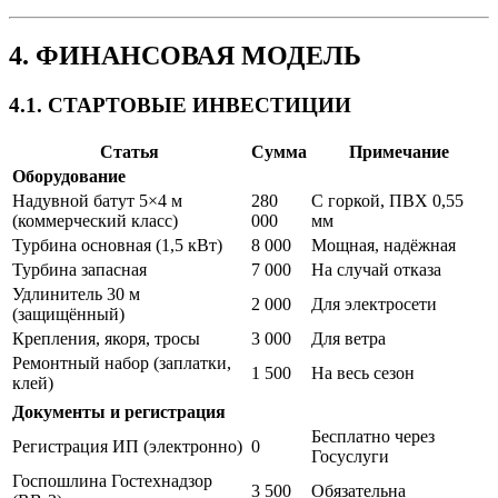
4. ФИНАНСОВАЯ МОДЕЛЬ
4.1. СТАРТОВЫЕ ИНВЕСТИЦИИ
Статья
Сумма
Примечание
Оборудование
Надувной батут 5×4 м
280
С горкой, ПВХ 0,55
(коммерческий класс)
000
мм
Турбина основная (1,5 кВт)
8 000
Мощная, надёжная
Турбина запасная
7 000
На случай отказа
Удлинитель 30 м
2 000
Для электросети
(защищённый)
Крепления, якоря, тросы
3 000
Для ветра
Ремонтный набор (заплатки,
1 500
На весь сезон
клей)
Документы и регистрация
Бесплатно через
Регистрация ИП (электронно)
0
Госуслуги
Госпошлина Гостехнадзор
3 500
Обязательна