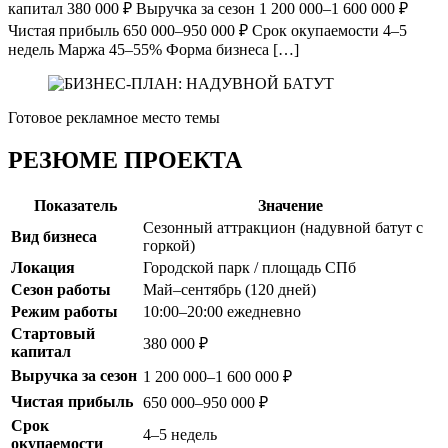
капитал 380 000 ₽ Выручка за сезон 1 200 000–1 600 000 ₽
Чистая прибыль 650 000–950 000 ₽ Срок окупаемости 4–5
недель Маржа 45–55% Форма бизнеса […]
Готовое рекламное место темы
РЕЗЮМЕ ПРОЕКТА
Показатель
Значение
Сезонный аттракцион (надувной батут с
Вид бизнеса
горкой)
Локация
Городской парк / площадь СПб
Сезон работы
Май–сентябрь (120 дней)
Режим работы
10:00–20:00 ежедневно
Стартовый
380 000 ₽
капитал
Выручка за сезон
1 200 000–1 600 000 ₽
Чистая прибыль
650 000–950 000 ₽
Срок
4–5 недель
окупаемости