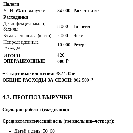
Налоги
УСН 6% от выручки
84 000
Расчёт ниже
Расходники
Дезинфекция, мыло,
8 000
Гигиена
бахилы
Бумага, чернила (касса)
2 000
Чеки
Непредвиденные
10 000
Резерв
расходы
420
ИТОГО
ОПЕРАЦИОННЫЕ
000 ₽
+ Стартовые вложения:
382 500 ₽
ОБЩИЕ РАСХОДЫ ЗА СЕЗОН:
802 500 ₽
4.3. ПРОГНОЗ ВЫРУЧКИ
Сценарий работы (ежедневно):
Среднестатистический день (понедельник–четверг):
Детей в день: 50–60