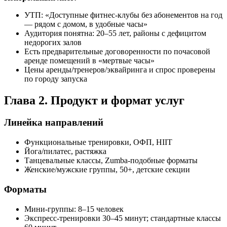
УТП: «Доступные фитнес‑клубы без абонементов на год
— рядом с домом, в удобные часы»
Аудитория понятна: 20–55 лет, районы с дефицитом
недорогих залов
Есть предварительные договоренности по почасовой
аренде помещений в «мертвые часы»
Цены аренды/тренеров/эквайринга и спрос проверены
по городу запуска
Глава 2. Продукт и формат услуг
Линейка направлений
Функциональные тренировки, ОФП, HIIT
Йога/пилатес, растяжка
Танцевальные классы, Zumba‑подобные форматы
Женские/мужские группы, 50+, детские секции
Форматы
Мини‑группы: 8–15 человек
Экспресс‑тренировки 30–45 минут; стандартные классы