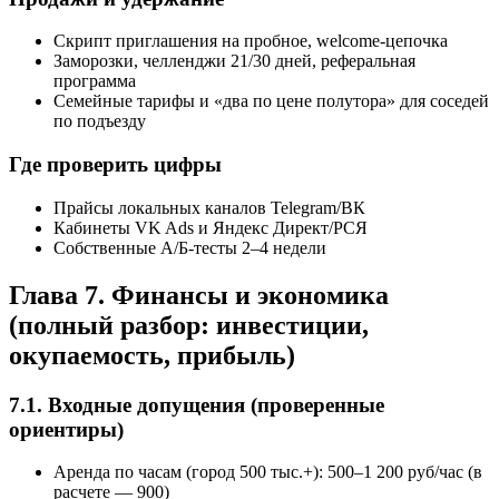
Скрипт приглашения на пробное, welcome‑цепочка
Заморозки, челленджи 21/30 дней, реферальная
программа
Семейные тарифы и «два по цене полутора» для соседей
по подъезду
Где проверить цифры
Прайсы локальных каналов Telegram/ВК
Кабинеты VK Ads и Яндекс Директ/РСЯ
Собственные А/Б‑тесты 2–4 недели
Глава 7. Финансы и экономика
(полный разбор: инвестиции,
окупаемость, прибыль)
7.1. Входные допущения (проверенные
ориентиры)
Аренда по часам (город 500 тыс.+): 500–1 200 руб/час (в
расчете — 900)