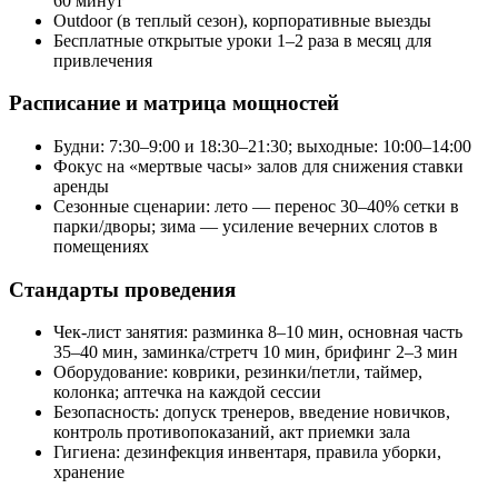
60 минут
Outdoor (в теплый сезон), корпоративные выезды
Бесплатные открытые уроки 1–2 раза в месяц для
привлечения
Расписание и матрица мощностей
Будни: 7:30–9:00 и 18:30–21:30; выходные: 10:00–14:00
Фокус на «мертвые часы» залов для снижения ставки
аренды
Сезонные сценарии: лето — перенос 30–40% сетки в
парки/дворы; зима — усиление вечерних слотов в
помещениях
Стандарты проведения
Чек‑лист занятия: разминка 8–10 мин, основная часть
35–40 мин, заминка/стретч 10 мин, брифинг 2–3 мин
Оборудование: коврики, резинки/петли, таймер,
колонка; аптечка на каждой сессии
Безопасность: допуск тренеров, введение новичков,
контроль противопоказаний, акт приемки зала
Гигиена: дезинфекция инвентаря, правила уборки,
хранение