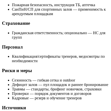
Пожарная безопасность, инструкция ТБ, аптечка
СанПиН/СП для спортивных залов — применимость к
арендуемым площадкам
Страхование
Гражданская ответственность; опционально — НС для
групп
Персонал
Квалификация/сертификаты тренеров, медосмотры по
необходимости
Риски и меры
Сезонность — гибкая сетка и outdoor
Дефицит залов — пул площадок и раннее бронирование
Травмы — стандарты, брифинг новичков, страховки
Проверки — порядок документов и договоров
Кадровые — резерв и обучение тренеров
Источники