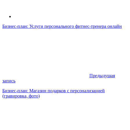
Бизнес-план: Услуги персонального фитнес-тренера онлайн
Предыдущая
запись
Бизнес-план: Магазин подарков с персонализацией
(гравировка, фото)