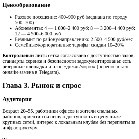
Ценообразование
Разовое посещение: 400–900 руб (медиана по городу
500–700)
Абонементы: 4 — 1 800–2 400 руб; 8 — 3 200–4 400 руб;
12 — 4 500–6 000 руб
Безлимит по району/направлению: 2 500–4 500 руб/мес
Семейные/корпоративные тарифы: скидки 10–20%
Контрольный лист:
сетка согласована с доступностью залов;
стандарты сервиса и безопасности задокументированы; есть
резервные площадки и план «дождь/мороз» (перенос в зал/
онлайн‑замена в Telegram).
Глава 3. Рынок и спрос
Аудитория
Возраст 20–55, работники офисов и жители спальных
районов, ориентир на пешую доступность и цену ниже
крупных сетей, интерес к локальным клубам без переплаты за
инфраструктуру.