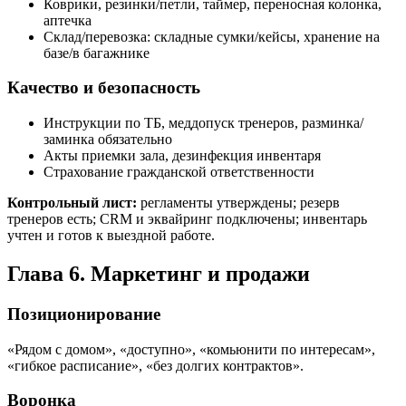
Коврики, резинки/петли, таймер, переносная колонка,
аптечка
Склад/перевозка: складные сумки/кейсы, хранение на
базе/в багажнике
Качество и безопасность
Инструкции по ТБ, меддопуск тренеров, разминка/
заминка обязательно
Акты приемки зала, дезинфекция инвентаря
Страхование гражданской ответственности
Контрольный лист:
регламенты утверждены; резерв
тренеров есть; CRM и эквайринг подключены; инвентарь
учтен и готов к выездной работе.
Глава 6. Маркетинг и продажи
Позиционирование
«Рядом с домом», «доступно», «комьюнити по интересам»,
«гибкое расписание», «без долгих контрактов».
Воронка