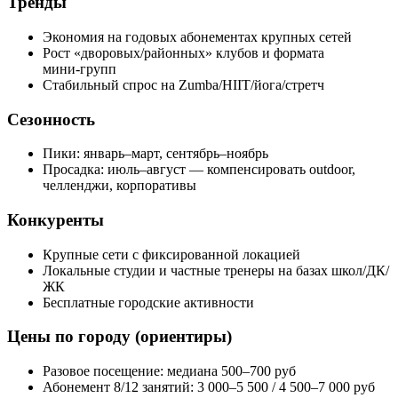
Тренды
Экономия на годовых абонементах крупных сетей
Рост «дворовых/районных» клубов и формата
мини‑групп
Стабильный спрос на Zumba/HIIT/йога/стретч
Сезонность
Пики: январь–март, сентябрь–ноябрь
Просадка: июль–август — компенсировать outdoor,
челленджи, корпоративы
Конкуренты
Крупные сети с фиксированной локацией
Локальные студии и частные тренеры на базах школ/ДК/
ЖК
Бесплатные городские активности
Цены по городу (ориентиры)
Разовое посещение: медиана 500–700 руб
Абонемент 8/12 занятий: 3 000–5 500 / 4 500–7 000 руб