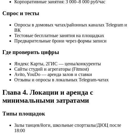
Корпоративные занятия: 3 000–8 000 руб/час
Спрос и тесты
Опросы в домовых чатах/районных каналах Telegram и
ВК
Тестовые бесплатные занятия на площадках
Предварительные брони через формы записи
Где проверить цифры
Яндекс Карты, 2ГИС — цены/конкуренты
Сайты студий и агрегаторы (Fitmost)
Avito, YouDo — аренда залов и ставки
Отзывы и опросы в локальных Telegram‑чатах
Глава 4. Локации и аренда с
минимальными затратами
Типы площадок
Залы танцев/йоги, школьные спортзалы/ДЮЦ после
18:00