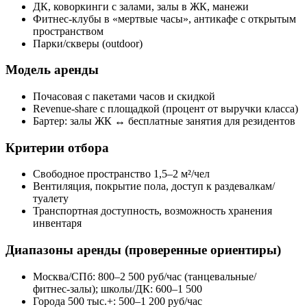
ДК, коворкинги с залами, залы в ЖК, манежи
Фитнес‑клубы в «мертвые часы», антикафе с открытым
пространством
Парки/скверы (outdoor)
Модель аренды
Почасовая с пакетами часов и скидкой
Revenue‑share с площадкой (процент от выручки класса)
Бартер: залы ЖК ↔ бесплатные занятия для резидентов
Критерии отбора
Свободное пространство 1,5–2 м²/чел
Вентиляция, покрытие пола, доступ к раздевалкам/
туалету
Транспортная доступность, возможность хранения
инвентаря
Диапазоны аренды (проверенные ориентиры)
Москва/СПб: 800–2 500 руб/час (танцевальные/
фитнес‑залы); школы/ДК: 600–1 500
Города 500 тыс.+: 500–1 200 руб/час