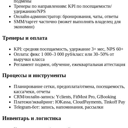
подмены
Тренеры по направлениям: KPI по посещаемости/
удержанию/NPS
Онлайн‑администратор: бронирования, чаты, ответы
SMM/таргет частично (может выполнять владелец для
экономии)
Тренеры и оплата
KPI: средняя посещаемость, удержание 3+ мес, NPS 60+
Оплата: фикс 1 000–3 000 руб/класс или 30–50% от
выручки класса
Регламент подмен, обучение, ежеквартальная аттестация
Процессы и инструменты
Планирование сетки, предоплата/отмена, посещаемость,
касса/чеки, отчеты
CRM/онлайн‑запись: Yclients, FitMost Pro, GBooking
Платежи/эквайринг: ЮKassa, CloudPayments, Tinkoff Pay
Telegram‑бот: запись, напоминания, рассылки
Инвентарь и логистика