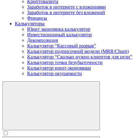
Криптовалюта
Заработок в интернете c вложениями
Заработок в интернете без вложений
Финансы
Калькуляторы
Юнит экономика калькулятор
Инвестиционный калькулятор
Декомпозиция
Калькулятор “Кассовый разрыв”
Калькулятор подписочной модели (MRR/Churn)
Калькулятор “Сколько нужно клиентов для цели”
Калькулятор точки безубыточности
Калькулятор юнит-экономики
Калькулятор окупаемости