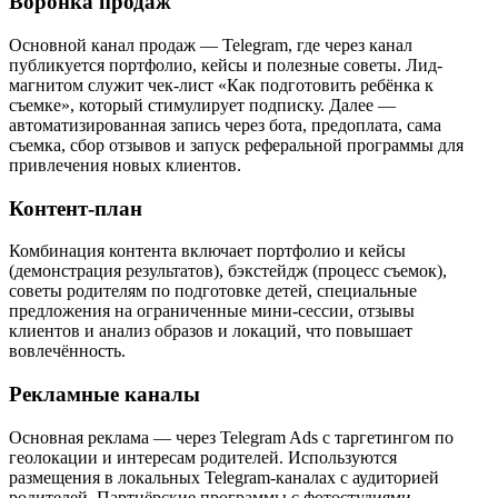
Воронка продаж
Основной канал продаж — Telegram, где через канал
публикуется портфолио, кейсы и полезные советы. Лид-
магнитом служит чек-лист «Как подготовить ребёнка к
съемке», который стимулирует подписку. Далее —
автоматизированная запись через бота, предоплата, сама
съемка, сбор отзывов и запуск реферальной программы для
привлечения новых клиентов.
Контент-план
Комбинация контента включает портфолио и кейсы
(демонстрация результатов), бэкстейдж (процесс съемок),
советы родителям по подготовке детей, специальные
предложения на ограниченные мини-сессии, отзывы
клиентов и анализ образов и локаций, что повышает
вовлечённость.
Рекламные каналы
Основная реклама — через Telegram Ads с таргетингом по
геолокации и интересам родителей. Используются
размещения в локальных Telegram-каналах с аудиторией
родителей. Партнёрские программы с фотостудиями,