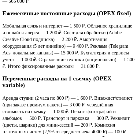
— 565 000 ₽.
Ежемесячные постоянные расходы (OPEX fixed)
Мобильная связь и интернет — 1 500 ₽. Облачное хранилище
и онлайн-галерея — 1 200 ₽. Софт для обработки (Adobe
Creative Cloud подписка) — 2 200 ₽. Амортизация
оборудования (5 лет линейно) — 9 400 ₽. Реклама (Telegram
Ads, локальные каналы) — 15 000 ₽. Бухгалтерия и сервисы
учета — 1 000 ₽. Страхование техники (опционально) — 1 500
₽. Итого фиксированные расходы — 31 800 ₽.
Переменные расходы на 1 съемку (OPEX
variable)
Аренда студии (2 часа по 800 ₽) — 1 600 ₽. Визажист/стилист
(при заказе премиум пакета) — 3 000 ₽, усреднённая
стоимость на съемку — 1 000 ₽. Печать фотографий и
альбомов — 500 ₽. Транспорт и парковка — 300 ₽. Реквизит
(цветы, шарики) для мини-сессий — 200 ₽. Комиссия
платежных систем (2,5% от среднего чека 4000 ₽) — 100 ₽.