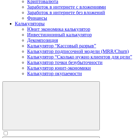
Криптовалюта
Заработок в интернете c вложениями
Заработок в интернете без вложений
Финансы
Калькуляторы
Юнит экономика калькулятор
Инвестиционный калькулятор
Декомпозиция
Калькулятор “Кассовый разрыв”
Калькулятор подписочной модели (MRR/Churn)
Калькулятор “Сколько нужно клиентов для цели”
Калькулятор точки безубыточности
Калькулятор юнит-экономики
Калькулятор окупаемости