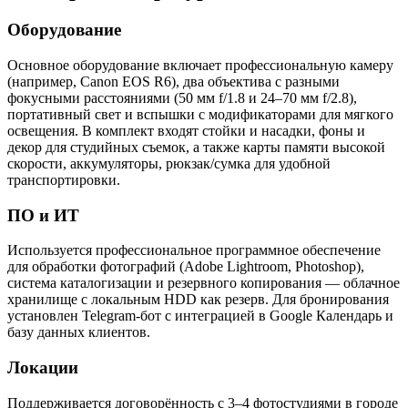
Оборудование
Основное оборудование включает профессиональную камеру
(например, Canon EOS R6), два объектива с разными
фокусными расстояниями (50 мм f/1.8 и 24–70 мм f/2.8),
портативный свет и вспышки с модификаторами для мягкого
освещения. В комплект входят стойки и насадки, фоны и
декор для студийных съемок, а также карты памяти высокой
скорости, аккумуляторы, рюкзак/сумка для удобной
транспортировки.
ПО и ИТ
Используется профессиональное программное обеспечение
для обработки фотографий (Adobe Lightroom, Photoshop),
система каталогизации и резервного копирования — облачное
хранилище с локальным HDD как резерв. Для бронирования
установлен Telegram-бот с интеграцией в Google Календарь и
базу данных клиентов.
Локации
Поддерживается договорённость с 3–4 фотостудиями в городе