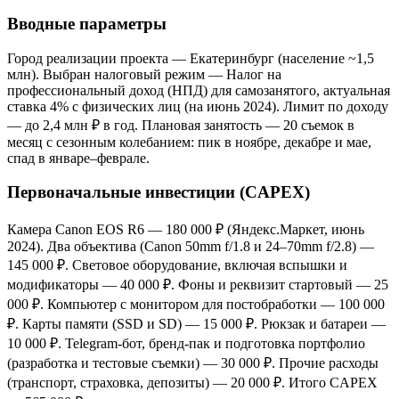
Вводные параметры
Город реализации проекта — Екатеринбург (население ~1,5
млн). Выбран налоговый режим — Налог на
профессиональный доход (НПД) для самозанятого, актуальная
ставка 4% с физических лиц (на июнь 2024). Лимит по доходу
— до 2,4 млн ₽ в год. Плановая занятость — 20 съемок в
месяц с сезонным колебанием: пик в ноябре, декабре и мае,
спад в январе–феврале.
Первоначальные инвестиции (CAPEX)
Камера Canon EOS R6 — 180 000 ₽ (Яндекс.Маркет, июнь
2024). Два объектива (Canon 50mm f/1.8 и 24–70mm f/2.8) —
145 000 ₽. Световое оборудование, включая вспышки и
модификаторы — 40 000 ₽. Фоны и реквизит стартовый — 25
000 ₽. Компьютер с монитором для постобработки — 100 000
₽. Карты памяти (SSD и SD) — 15 000 ₽. Рюкзак и батареи —
10 000 ₽. Telegram-бот, бренд-пак и подготовка портфолио
(разработка и тестовые съемки) — 30 000 ₽. Прочие расходы
(транспорт, страховка, депозиты) — 20 000 ₽. Итого CAPEX