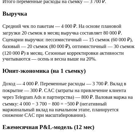
Итого переменные расходы на съемку — 3 700 ₽.
Выручка
Средний чек по пакетам — 4 000 ₽. На основе плановой
загрузки 20 съемок в месяц выручка составляет 80 000 ₽.
Сценарии выручки: пессимистичный — 15 съемок (60 000 ₽),
базовый — 20 съемок (80 000 ₽), оптимистичный — 30 съемок
(120 000 ₽) в месяц. Сезонные корректировки активности
учитываются — осень и весна выше на 20%.
Юнит-экономика (на 1 съемку)
Доход — 4 000 ₽. Переменные расходы — 3 700 ₽. Вклад в
покрытие — 300 ₽. CAC (затраты на привлечение клиента
через Telegram Ads и партнерства) — 800 ₽. Валовая маржа на
съемку: 4 000 − 3 700 − 800 = −500 ₽ (негативный
маржинальный вклад на начальном этапе, планируется
снижение CAC при масштабировании).
Ежемесячная P&L-модель (12 мес)