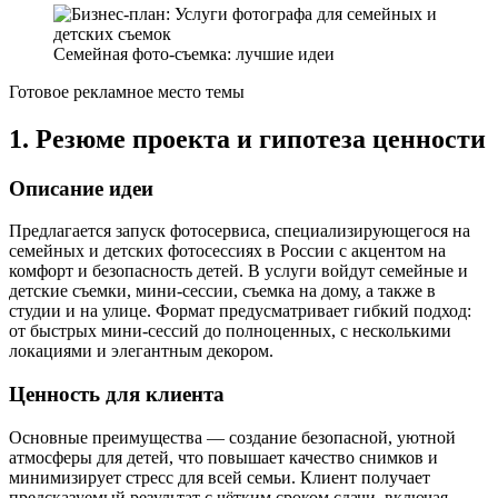
Семейная фото-съемка: лучшие идеи
Готовое рекламное место темы
1. Резюме проекта и гипотеза ценности
Описание идеи
Предлагается запуск фотосервиса, специализирующегося на
семейных и детских фотосессиях в России с акцентом на
комфорт и безопасность детей. В услуги войдут семейные и
детские съемки, мини-сессии, съемка на дому, а также в
студии и на улице. Формат предусматривает гибкий подход:
от быстрых мини-сессий до полноценных, с несколькими
локациями и элегантным декором.
Ценность для клиента
Основные преимущества — создание безопасной, уютной
атмосферы для детей, что повышает качество снимков и
минимизирует стресс для всей семьи. Клиент получает
предсказуемый результат с чётким сроком сдачи, включая