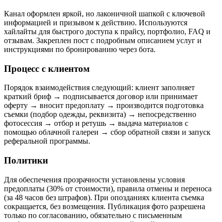
Канал оформлен яркой, но лаконичной шапкой с ключевой
информацией и призывом к действию. Используются
хайлайты для быстрого доступа к прайсу, портфолио, FAQ и
отзывам. Закреплен пост с подробным описанием услуг и
инструкциями по бронированию через бота.
Процесс с клиентом
Порядок взаимодействия следующий: клиент заполняет
краткий бриф → подписывается договор или принимает
оферту → вносит предоплату → производится подготовка
съемки (подбор одежды, реквизита) → непосредственно
фотосессия → отбор и ретушь → выдача материалов с
помощью облачной галереи → сбор обратной связи и запуск
реферальной программы.
Политики
Для обеспечения прозрачности установлены условия
предоплаты (30% от стоимости), правила отмены и переноса
(за 48 часов без штрафов). При опозданиях клиента съемка
сокращается, без возмещения. Публикация фото разрешена
только по согласованию, обязательно с письменным