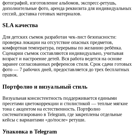
фотографий, изготовление альбомов, экспресс-ретушь,
дополнительные фото, аренда реквизита для индивидуальных
сессий, доставка готовых материалов.
SLA качества
Для детских съемок разработан чек-лист безопасности:
проверка локации на отсутствие опасных предметов,
комфортная температура, перерывы по желанию ребёнка.
Сценарии съемок составляются индивидуально, учитывая
возраст и настроение детей. Вся работа ведется на основе
заранее согласованных референсов стиля. Срок сдачи готовых
фото — 7 рабочих дней, предоставляется до трех бесплатных
правок.
Портфолио и визуальный стиль
Визуальная консистентность поддерживается едиными
пресетами цветокоррекции и стилистикой — теплые мягкие
тона с акцентом на естественность. Портфолио
систематизировано в Telegram, где закреплены отдельные
кейсы с вариантами «до/после» ретуши.
Упаковка в Telegram