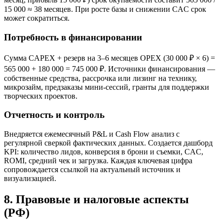
15 000 ≈ 38 месяцев. При росте базы и снижении CAC срок
может сократиться.
Потребность в финансировании
Сумма CAPEX + резерв на 3–6 месяцев OPEX (30 000 ₽ × 6) =
565 000 + 180 000 = 745 000 ₽. Источники финансирования —
собственные средства, рассрочка или лизинг на технику,
микрозайм, предзаказы мини-сессий, гранты для поддержки
творческих проектов.
Отчетность и контроль
Внедряется ежемесячный P&L и Cash Flow анализ с
регулярной сверкой фактических данных. Создается дашборд
KPI: количество лидов, конверсия в брони и съемки, CAC,
ROMI, средний чек и загрузка. Каждая ключевая цифра
сопровождается ссылкой на актуальный источник и
визуализацией.
8. Правовые и налоговые аспекты
(РФ)