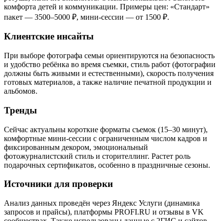
комфорта детей и коммуникации. Примеры цен: «Стандарт»
пакет — 3500–5000 ₽, мини-сессии — от 1500 ₽.
Клиентские инсайты
При выборе фотографа семьи ориентируются на безопасность
и удобство ребёнка во время съемки, стиль работ (фотографии
должны быть живыми и естественными), скорость получения
готовых материалов, а также наличие печатной продукции и
альбомов.
Тренды
Сейчас актуальны короткие форматы съемок (15–30 минут),
комфортные мини-сессии с ограниченным числом кадров и
фиксированным декором, эмоциональный
фотожурналистский стиль и сторителлинг. Растет роль
подарочных сертификатов, особенно в праздничные сезоны.
Источники для проверки
Анализ данных проведён через Яндекс Услуги (динамика
запросов и прайсы), платформы PROFI.RU и отзывы в VK
сообществах. Также использованы данные с 2ГИС и сайтов