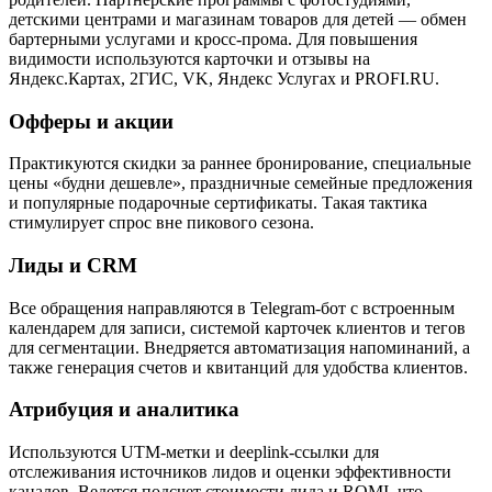
детскими центрами и магазинам товаров для детей — обмен
бартерными услугами и кросс-прома. Для повышения
видимости используются карточки и отзывы на
Яндекс.Картах, 2ГИС, VK, Яндекс Услугах и PROFI.RU.
Офферы и акции
Практикуются скидки за раннее бронирование, специальные
цены «будни дешевле», праздничные семейные предложения
и популярные подарочные сертификаты. Такая тактика
стимулирует спрос вне пикового сезона.
Лиды и CRM
Все обращения направляются в Telegram-бот с встроенным
календарем для записи, системой карточек клиентов и тегов
для сегментации. Внедряется автоматизация напоминаний, а
также генерация счетов и квитанций для удобства клиентов.
Атрибуция и аналитика
Используются UTM-метки и deeplink-ссылки для
отслеживания источников лидов и оценки эффективности
каналов. Ведется подсчет стоимости лида и ROMI, что