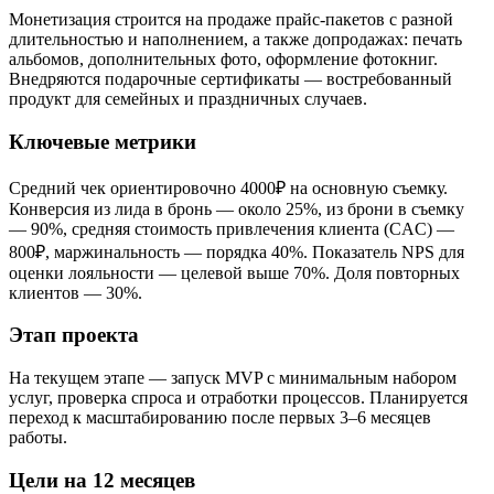
Монетизация строится на продаже прайс-пакетов с разной
длительностью и наполнением, а также допродажах: печать
альбомов, дополнительных фото, оформление фотокниг.
Внедряются подарочные сертификаты — востребованный
продукт для семейных и праздничных случаев.
Ключевые метрики
Средний чек ориентировочно 4000₽ на основную съемку.
Конверсия из лида в бронь — около 25%, из брони в съемку
— 90%, средняя стоимость привлечения клиента (CAC) —
800₽, маржинальность — порядка 40%. Показатель NPS для
оценки лояльности — целевой выше 70%. Доля повторных
клиентов — 30%.
Этап проекта
На текущем этапе — запуск MVP с минимальным набором
услуг, проверка спроса и отработки процессов. Планируется
переход к масштабированию после первых 3–6 месяцев
работы.
Цели на 12 месяцев