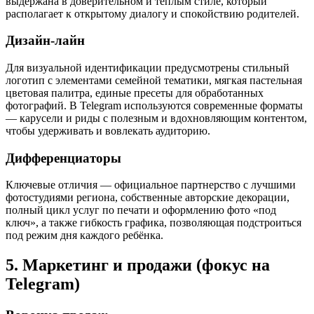
выдержана в доверительном и теплым стиле, который
располагает к открытому диалогу и спокойствию родителей.
Дизайн-лайн
Для визуальной идентификации предусмотрены стильный
логотип с элементами семейной тематики, мягкая пастельная
цветовая палитра, единые пресеты для обработанных
фотографий. В Telegram используются современные форматы
— карусели и риды с полезным и вдохновляющим контентом,
чтобы удерживать и вовлекать аудиторию.
Дифференциаторы
Ключевые отличия — официальное партнерство с лучшими
фотостудиями региона, собственные авторские декорации,
полный цикл услуг по печати и оформлению фото «под
ключ», а также гибкость графика, позволяющая подстроиться
под режим дня каждого ребёнка.
5. Маркетинг и продажи (фокус на
Telegram)