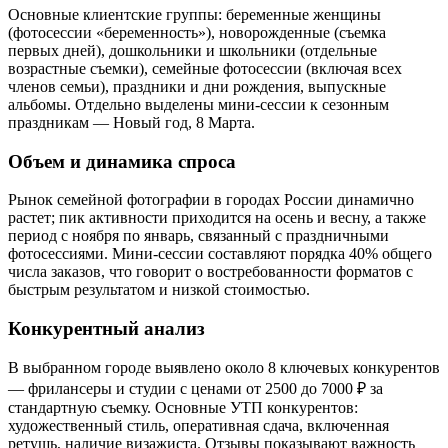
Основные клиентские группы: беременные женщины
(фотосессии «беременность»), новорожденные (съемка
первых дней), дошкольники и школьники (отдельные
возрастные съемки), семейные фотосессии (включая всех
членов семьи), праздники и дни рождения, выпускные
альбомы. Отдельно выделены мини-сессии к сезонным
праздникам — Новый год, 8 Марта.
Объем и динамика спроса
Рынок семейной фотографии в городах России динамично
растет; пик активности приходится на осень и весну, а также
период с ноября по январь, связанный с праздничными
фотосессиями. Мини-сессии составляют порядка 40% общего
числа заказов, что говорит о востребованности форматов с
быстрым результатом и низкой стоимостью.
Конкурентный анализ
В выбранном городе выявлено около 8 ключевых конкурентов
— фрилансеры и студии с ценами от 2500 до 7000 ₽ за
стандартную съемку. Основные УТП конкурентов:
художественный стиль, оперативная сдача, включенная
ретушь, наличие визажиста. Отзывы показывают важность