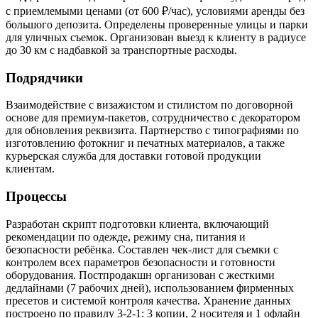
с приемлемыми ценами (от 600 ₽/час), условиями аренды без
большого депозита. Определены проверенные улицы и парки
для уличных съемок. Организован выезд к клиенту в радиусе
до 30 км с надбавкой за транспортные расходы.
Подрядчики
Взаимодействие с визажистом и стилистом по договорной
основе для премиум-пакетов, сотрудничество с декоратором
для обновления реквизита. Партнерство с типографиями по
изготовлению фотокниг и печатных материалов, а также
курьерская служба для доставки готовой продукции
клиентам.
Процессы
Разработан скрипт подготовки клиента, включающий
рекомендации по одежде, режиму сна, питания и
безопасности ребёнка. Составлен чек-лист для съемки с
контролем всех параметров безопасности и готовности
оборудования. Постпродакшн организован с жесткими
дедлайнами (7 рабочих дней), использованием фирменных
пресетов и системой контроля качества. Хранение данных
построено по правилу 3-2-1: 3 копии, 2 носителя и 1 офлайн