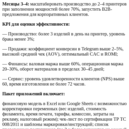
Месяцы 3–4:
масштабировать производство до 2–4 принтеров
при заполнении мощностей более 70%, запустить B2B-
предложения для корпоративных клиентов.
KPI для оценки эффективности:
— Производство: более 3 изделий в день на принтер, уровень
брака менее 3%;
— Продажи: коэффициент конверсии в Telegram выше 2–5%,
высокий средний чек (AOV), оптимальный CAC и ROMI;
— Финансы: валовая маржа выше 60%, операционная маржа
20–30%, оборот материалов в пределах 30–45 дней;
— Сервис: уровень удовлетворенности клиентов (NPS) выше
60, время изготовления не более 72 часов.
Пакет приложений включает:
финансовую модель в Excel или Google Sheets с возможностью
корректировки переменных (вес изделий, стоимость
филамента, время печати, тарифы, комиссии, затраты на
рекламу, налоговый режим); чек-лист по сертификации ТР ТС
008/2011 и шаблоны маркировки/инструкций; список