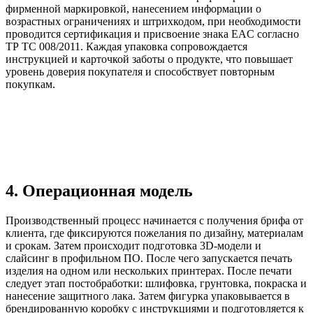
фирменной маркировкой, нанесением информации о
возрастных ограничениях и штрихкодом, при необходимости
проводится сертификация и присвоение знака EAC согласно
ТР ТС 008/2011. Каждая упаковка сопровождается
инструкцией и карточкой заботы о продукте, что повышает
уровень доверия покупателя и способствует повторным
покупкам.
4. Операционная модель
Производственный процесс начинается с получения брифа от
клиента, где фиксируются пожелания по дизайну, материалам
и срокам. Затем происходит подготовка 3D-модели и
слайсинг в профильном ПО. После чего запускается печать
изделия на одном или нескольких принтерах. После печати
следует этап постобработки: шлифовка, грунтовка, покраска и
нанесение защитного лака. Затем фигурка упаковывается в
брендированную коробку с инструкциями и подготовляется к