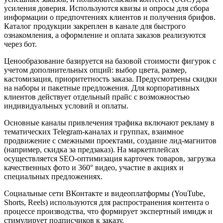
усиления доверия. Используются квизы и опросы для сбора
информации о предпочтениях клиентов и получения брифов.
Каталог продукции закреплен в канале для быстрого
ознакомления, а оформление и оплата заказов реализуются
через бот.
Ценообразование базируется на базовой стоимости фигурок с
учетом дополнительных опций: выбор цвета, размер,
кастомизация, приоритетность заказа. Предусмотрены скидки
на наборы и пакетные предложения. Для корпоративных
клиентов действует отдельный прайс с возможностью
индивидуальных условий и оплаты.
Основные каналы привлечения трафика включают рекламу в
тематических Telegram-каналах и группах, взаимное
продвижение с смежными проектами, создание лид-магнитов
(например, скидка за предзаказ). На маркетплейсах
осуществляется SEO-оптимизация карточек товаров, загрузка
качественных фото и 360° видео, участие в акциях и
специальных предложениях.
Социальные сети ВКонтакте и видеоплатформы (YouTube,
Shorts, Reels) используются для распространения контента о
процессе производства, что формирует экспертный имидж и
стимулирует подписчиков к заказу.