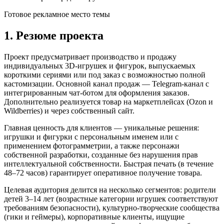
Готовое рекламное место темы
1. Резюме проекта
Проект предусматривает производство и продажу
индивидуальных 3D-игрушек и фигурок, выпускаемых
короткими сериями или под заказ с возможностью полной
кастомизации. Основной канал продаж — Telegram-канал с
интегрированным чат-ботом для оформления заказов.
Дополнительно реализуется товар на маркетплейсах (Ozon и
Wildberries) и через собственный сайт.
Главная ценность для клиентов — уникальные решения:
игрушки и фигурки с персональным именем или с
применением фотограмметрии, а также персонажи
собственной разработки, созданные без нарушения прав
интеллектуальной собственности. Быстрая печать (в течение
48–72 часов) гарантирует оперативное получение товара.
Целевая аудитория делится на несколько сегментов: родители
детей 3–14 лет (возрастные категории игрушек соответствуют
требованиям безопасности), культурно-творческие сообщества
(гики и геймеры), корпоративные клиенты, ищущие