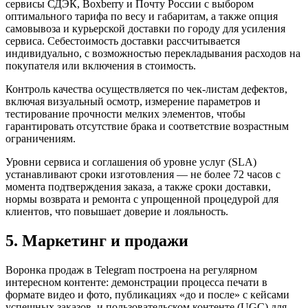
сервисы СДЭК, Boxberry и Почту России с выбором
оптимального тарифа по весу и габаритам, а также опция
самовывоза и курьерской доставки по городу для усиления
сервиса. Себестоимость доставки рассчитывается
индивидуально, с возможностью перекладывания расходов на
покупателя или включения в стоимость.
Контроль качества осуществляется по чек-листам дефектов,
включая визуальный осмотр, измерение параметров и
тестирование прочности мелких элементов, чтобы
гарантировать отсутствие брака и соответствие возрастным
ограничениям.
Уровни сервиса и соглашения об уровне услуг (SLA)
устанавливают сроки изготовления — не более 72 часов с
момента подтверждения заказа, а также сроки доставки,
нормы возврата и ремонта с упрощенной процедурой для
клиентов, что повышает доверие и лояльность.
5. Маркетинг и продажи
Воронка продаж в Telegram построена на регулярном
интересном контенте: демонстрации процесса печати в
формате видео и фото, публикациях «до и после» с кейсами
успешных заказов, и пользовательском контенте (UGC) для