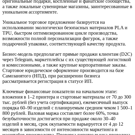
оригинальные подарки, косплейные и фанатские сообщества,
а также локальные сувенирные магазины, заинтересованные в
уникальном ассортименте.
Уникальное торговое предложение базируется на
использовании экологически безопасных материалов PLA и
TPU, быстром оптимизированном цикле производства,
возможности полной персонализации фигурок, а также
подарочной упаковке, соответствующей качеству продукта.
Бизнес-модель предполагает прямые продажи клиентам (D2C)
через Telegram, маркетплейсы с их существующей логистикой
и комиссионными, а также крупные корпоративные заказы.
Стартовое юридическое оформление производится на базе
Самозанятого (НПД), при расширении бизнеса
рассматривается регистрация в статусе ИП.
Ключевые финансовые показатели на начальном этапе:
вложения в 1–2 принтера и стартовые материалы от 70 до 300
тыс. рублей (без учета сертификации), ежемесячный выпуск
порядка 60–90 изделий с планируемым средним чеком 1 500–1
800 рублей. Валовая маржа составляет более 60%, точка
безубыточности достигается при продаже около 30–40
изделий в месяц, срок окупаемости варьируется от 4 до 12
месяцев в зависимости от интенсивности маркетинга и
масштабов производства. Проверка гипотез рынка проведена