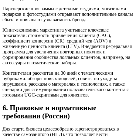
Партнерские программы с детскими студиями, магазинами
подарков и фотостудиями открывают дополнительные каналы
сбыта и повышают узнаваемость бренда.
Юнит-экономика маркетинга учитывает ключевые
показатели: стоимость привлечения клиента (CAC),
коэффициент конверсии (CR), средний чек (AOV) и
жизненную ценность клиента (LTV). Внедряется реферальная
программа для увеличения повторных покупок и
формирования сообщества лояльных клиентов, например, на
аксессуары и тематические наборы.
Контент-план рассчитан на 30 дней с тематическими
рубриками: обзоры новых моделей, советы по уходу за
игрушками, рассказы о материалах и технологиях, а также
сценарии для стимулирования пользовательского контента с
готовыми UGC-скриптами для клиентов.
6. Правовые и нормативные
требования (Россия)
Для старта бизнеса целесообразно зарегистрироваться в
качестве самозанятого (НПД), что позволяет вести