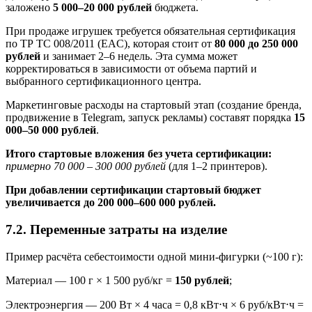
заложено
5 000–20 000 рублей
бюджета.
При продаже игрушек требуется обязательная сертификация
по ТР ТС 008/2011 (EAC), которая стоит от
80 000 до 250 000
рублей
и занимает 2–6 недель. Эта сумма может
корректироваться в зависимости от объема партий и
выбранного сертификационного центра.
Маркетинговые расходы на стартовый этап (создание бренда,
продвижение в Telegram, запуск рекламы) составят порядка
15
000–50 000 рублей
.
Итого стартовые вложения без учета сертификации:
примерно 70 000 – 300 000 рублей
(для 1–2 принтеров).
При добавлении сертификации стартовый бюджет
увеличивается до 200 000–600 000 рублей.
7.2. Переменные затраты на изделие
Пример расчёта себестоимости одной мини-фигурки (~100 г):
Материал — 100 г × 1 500 руб/кг =
150 рублей
;
Электроэнергия — 200 Вт × 4 часа = 0,8 кВт⋅ч × 6 руб/кВт⋅ч =