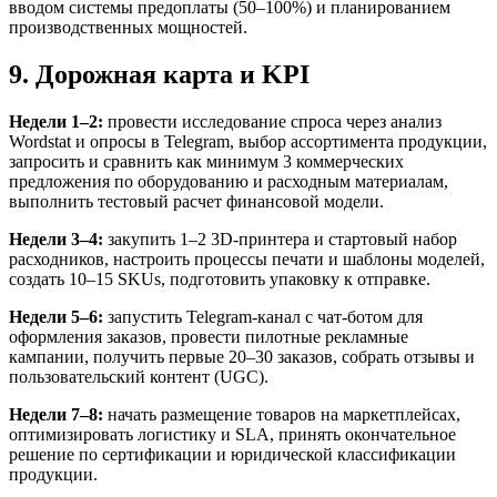
вводом системы предоплаты (50–100%) и планированием
производственных мощностей.
9. Дорожная карта и KPI
Недели 1–2:
провести исследование спроса через анализ
Wordstat и опросы в Telegram, выбор ассортимента продукции,
запросить и сравнить как минимум 3 коммерческих
предложения по оборудованию и расходным материалам,
выполнить тестовый расчет финансовой модели.
Недели 3–4:
закупить 1–2 3D-принтера и стартовый набор
расходников, настроить процессы печати и шаблоны моделей,
создать 10–15 SKUs, подготовить упаковку к отправке.
Недели 5–6:
запустить Telegram-канал с чат-ботом для
оформления заказов, провести пилотные рекламные
кампании, получить первые 20–30 заказов, собрать отзывы и
пользовательский контент (UGC).
Недели 7–8:
начать размещение товаров на маркетплейсах,
оптимизировать логистику и SLA, принять окончательное
решение по сертификации и юридической классификации
продукции.