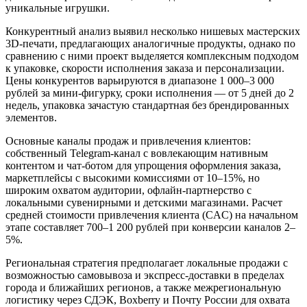
уникальные игрушки.
Конкурентный анализ выявил несколько нишевых мастерских
3D-печати, предлагающих аналогичные продукты, однако по
сравнению с ними проект выделяется комплексным подходом
к упаковке, скорости исполнения заказа и персонализации.
Цены конкурентов варьируются в диапазоне 1 000–3 000
рублей за мини-фигурку, сроки исполнения — от 5 дней до 2
недель, упаковка зачастую стандартная без брендированных
элементов.
Основные каналы продаж и привлечения клиентов:
собственный Telegram-канал с вовлекающим нативным
контентом и чат-ботом для упрощения оформления заказа,
маркетплейсы с высокими комиссиями от 10–15%, но
широким охватом аудитории, офлайн-партнерство с
локальными сувенирными и детскими магазинами. Расчет
средней стоимости привлечения клиента (CAC) на начальном
этапе составляет 700–1 200 рублей при конверсии каналов 2–
5%.
Региональная стратегия предполагает локальные продажи с
возможностью самовывоза и экспресс-доставки в пределах
города и ближайших регионов, а также межрегиональную
логистику через СДЭК, Boxberry и Почту России для охвата