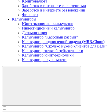
Криптовалюта
Заработок в интернете c вложениями
Заработок в интернете без вложений
Финансы
Калькуляторы
Юнит экономика калькулятор
Инвестиционный калькулятор
Декомпозиция
Калькулятор “Кассовый разрыв”
Калькулятор подписочной модели (MRR/Churn)
Калькулятор “Сколько нужно клиентов для цели”
Калькулятор точки безубыточности
Калькулятор юнит-экономики
Калькулятор окупаемости