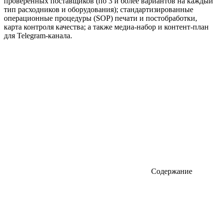
проверенных поставщиков (по 3 и более вариантов на каждый
тип расходников и оборудования); стандартизированные
операционные процедуры (SOP) печати и постобработки,
карта контроля качества; а также медиа-набор и контент-план
для Telegram-канала.
Содержание