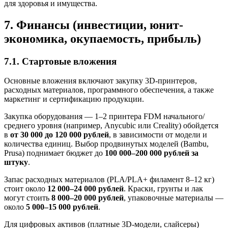
для здоровья и имущества.
7. Финансы (инвестиции, юнит-
экономика, окупаемость, прибыль)
7.1. Стартовые вложения
Основные вложения включают закупку 3D-принтеров,
расходных материалов, программного обеспечения, а также
маркетинг и сертификацию продукции.
Закупка оборудования — 1–2 принтера FDM начального/
среднего уровня (например, Anycubic или Creality) обойдется
в
от 30 000 до 120 000 рублей
, в зависимости от модели и
количества единиц. Выбор продвинутых моделей (Bambu,
Prusa) поднимает бюджет до
100 000–200 000 рублей за
штуку
.
Запас расходных материалов (PLA/PLA+ филамент 8–12 кг)
стоит около
12 000–24 000 рублей
. Краски, грунты и лак
могут стоить
8 000–20 000 рублей
, упаковочные материалы —
около
5 000–15 000 рублей
.
Для цифровых активов (платные 3D-модели, слайсеры)