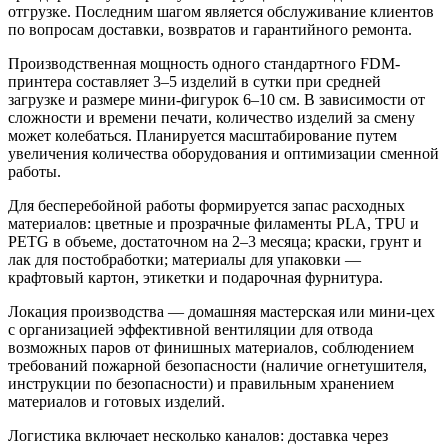
отгрузке. Последним шагом является обслуживание клиентов
по вопросам доставки, возвратов и гарантийного ремонта.
Производственная мощность одного стандартного FDM-
принтера составляет 3–5 изделий в сутки при средней
загрузке и размере мини-фигурок 6–10 см. В зависимости от
сложности и времени печати, количество изделий за смену
может колебаться. Планируется масштабирование путем
увеличения количества оборудования и оптимизации сменной
работы.
Для бесперебойной работы формируется запас расходных
материалов: цветные и прозрачные филаменты PLA, TPU и
PETG в объеме, достаточном на 2–3 месяца; краски, грунт и
лак для постобработки; материалы для упаковки —
крафтовый картон, этикетки и подарочная фурнитура.
Локация производства — домашняя мастерская или мини-цех
с организацией эффективной вентиляции для отвода
возможных паров от финишных материалов, соблюдением
требований пожарной безопасности (наличие огнетушителя,
инструкции по безопасности) и правильным хранением
материалов и готовых изделий.
Логистика включает несколько каналов: доставка через