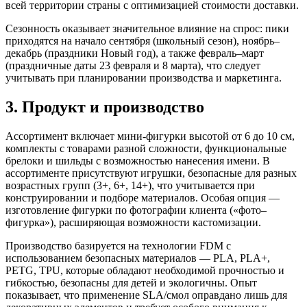
всей территории страны с оптимизацией стоимости доставки.
Сезонность оказывает значительное влияние на спрос: пики
приходятся на начало сентября (школьный сезон), ноябрь–
декабрь (праздники Новый год), а также февраль–март
(праздничные даты 23 февраля и 8 марта), что следует
учитывать при планировании производства и маркетинга.
3. Продукт и производство
Ассортимент включает мини-фигурки высотой от 6 до 10 см,
комплекты с товарами разной сложности, функциональные
брелоки и шильды с возможностью нанесения имени. В
ассортименте присутствуют игрушки, безопасные для разных
возрастных групп (3+, 6+, 14+), что учитывается при
конструировании и подборе материалов. Особая опция —
изготовление фигурки по фотографии клиента («фото–
фигурка»), расширяющая возможности кастомизации.
Производство базируется на технологии FDM с
использованием безопасных материалов — PLA, PLA+,
PETG, TPU, которые обладают необходимой прочностью и
гибкостью, безопасны для детей и экологичны. Опыт
показывает, что применение SLA/смол оправдано лишь для