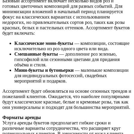
Базовый ассортимент включает несколько видов роз и
готовых цветочных композиций для разных событий. Для
минимизации вложений в начальный период планируется
фокус на классических вариантах с использованием
недорогих, но привлекательных сортов роз, таких как розы
красных, белых и пастельных оттенков. Ассортимент букетов
будет включать:
Классические моно-букеты
— композиции, состоящие
исключительно из роз одного цвета или вида.
Смешанные букеты
— дополнение роз зеленью,
гипсофилой или сезонными цветами для придания
объёма и стиля.
Мини-букеты и бутоньерки
— маленькие композиции
для индивидуальных фотосессий, свадебных
мероприятий и подарков.
Ассортимент будет обновляться на основе сезонных трендов и
пожеланий клиентов. Ожидается, что наиболее популярными
будут классические красные, белые и кремовые розы, так как
они универсальны и подходят для большинства мероприятий.
Форматы аренды
Услуга аренды букетов предполагает гибкие сроки и
различные варианты сотрудничества, что расширяет круг
потенциальных клиентов. В зависимости от нужд клиента