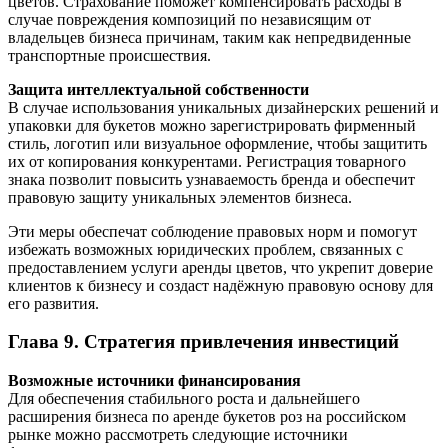
цветов. Страхование поможет компенсировать расходы в
случае повреждения композиций по независящим от
владельцев бизнеса причинам, таким как непредвиденные
транспортные происшествия.
Защита интеллектуальной собственности
В случае использования уникальных дизайнерских решений и
упаковки для букетов можно зарегистрировать фирменный
стиль, логотип или визуальное оформление, чтобы защитить
их от копирования конкурентами. Регистрация товарного
знака позволит повысить узнаваемость бренда и обеспечит
правовую защиту уникальных элементов бизнеса.
Эти меры обеспечат соблюдение правовых норм и помогут
избежать возможных юридических проблем, связанных с
предоставлением услуги аренды цветов, что укрепит доверие
клиентов к бизнесу и создаст надёжную правовую основу для
его развития.
Глава 9. Стратегия привлечения инвестиций
Возможные источники финансирования
Для обеспечения стабильного роста и дальнейшего
расширения бизнеса по аренде букетов роз на российском
рынке можно рассмотреть следующие источники