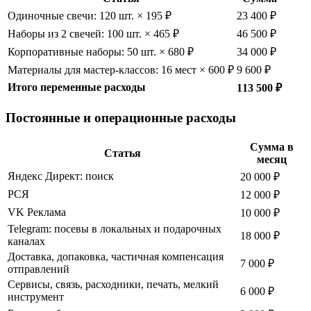
Одиночные свечи: 120 шт. × 195 ₽
23 400 ₽
Наборы из 2 свечей: 100 шт. × 465 ₽
46 500 ₽
Корпоративные наборы: 50 шт. × 680 ₽
34 000 ₽
Материалы для мастер-классов: 16 мест × 600 ₽
9 600 ₽
Итого переменные расходы
113 500 ₽
Постоянные и операционные расходы
Сумма в
Статья
месяц
Яндекс Директ: поиск
20 000 ₽
РСЯ
12 000 ₽
VK Реклама
10 000 ₽
Telegram: посевы в локальных и подарочных
18 000 ₽
каналах
Доставка, допаковка, частичная компенсация
7 000 ₽
отправлений
Сервисы, связь, расходники, печать, мелкий
6 000 ₽
инструмент