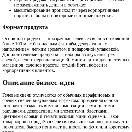
не замораживать деньги в остатках;
масштабирование происходит через корпоративные
партии, наборы и повторные сезонные покупки.
Формат продукта
Основной продукт — прозрачные гелевые свечи в стеклянной
банке 100 мл с безопасным фитилём, декоративным
наполнением, лёгким ароматом и подарочной упаковкой.
Дополнительные продукты — наборы из двух или трёх
свечей, свечи с персонализацией, мини-партии для цветочных
магазинов, салонов красоты, студий йоги, кофеен и
корпоративных клиентов.
Описание бизнес-идеи
Гелевые свечи отличаются от обычных парафиновых и
соевых свечей визуальным эффектом: прозрачная основа
позволяет создавать внутри композиции с сухоцветами,
ракушками, декоративными элементами, блёстками,
цветными слоями и тематическими мини-сценами. Такой
товар хорошо продаётся через визуальные каналы, потому что
покупатель быстро понимает ценность по фото или короткому