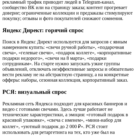
рекламный трафик приводит людей в Telegram-канал,
сообщество ВК или на страницу заказа; контент прогревает
доверие; ограниченные коллекции и предзаказы стимулируют
покупку; отзывы и фото покупателей снижают сомнения.
Яндекс Директ: горячий спрос
Поиск в Яндекс Директ используется для запросов с явным
намерением купить: «свечи ручной работы», «подарочная
свеча», «гелевые свечи», «подарок коллеге», «корпоративные
подарки недорого», «свечи на 8 марта», «подарки
сотрудникам». На старте нужно запускать узкие группы
объявлений, отключать неэффективные запросы и обязательно
вести рекламу не на абстрактную страницу, а на конкретные
офферы: наборы, сезонная коллекция, корпоративный заказ.
РСЯ: визуальный спрос
Рекламная сеть Яндекса подходит для красивых баннеров и
видео с готовыми свечами. Здесь лучше работают не
технические характеристики, а эмоция: «готовый подарок в
красивой упаковке», «свеча с именем», «мини-набор для
коллег», «уютный подарок до 2 000 ₽». РСЯ стоит
использовать для ретаргетинга на тех, кто уже был на