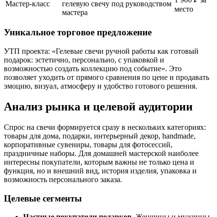
Мастер-класс
гелевую свечу под руководством
место
мастера
Уникальное торговое предложение
УТП проекта: «Гелевые свечи ручной работы как готовый
подарок: эстетично, персонально, с упаковкой и
возможностью создать коллекцию под событие». Это
позволяет уходить от прямого сравнения по цене и продавать
эмоцию, визуал, атмосферу и удобство готового решения.
Анализ рынка и целевой аудитории
Спрос на свечи формируется сразу в нескольких категориях:
товары для дома, подарки, интерьерный декор, handmade,
корпоративные сувениры, товары для фотосессий,
праздничные наборы. Для домашней мастерской наиболее
интересны покупатели, которым важны не только цена и
функция, но и внешний вид, история изделия, упаковка и
возможность персонального заказа.
Целевые сегменты
Частные покупатели подарков.
Женщины и мужчины