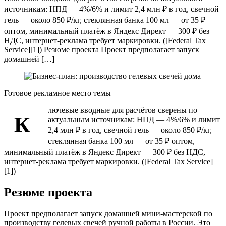
источникам: НПД — 4%/6% и лимит 2,4 млн ₽ в год, свечной
гель — около 850 ₽/кг, стеклянная банка 100 мл — от 35 ₽
оптом, минимальный платёж в Яндекс Директ — 300 ₽ без
НДС, интернет-реклама требует маркировки. ([Federal Tax
Service][1]) Резюме проекта Проект предполагает запуск
домашней […]
Готовое рекламное место темы
лючевые вводные для расчётов сверены по
К
актуальным источникам: НПД — 4%/6% и лимит
2,4 млн ₽ в год, свечной гель — около 850 ₽/кг,
стеклянная банка 100 мл — от 35 ₽ оптом,
минимальный платёж в Яндекс Директ — 300 ₽ без НДС,
интернет-реклама требует маркировки. ([Federal Tax Service]
[1])
Резюме проекта
Проект предполагает запуск домашней мини-мастерской по
производству гелевых свечей ручной работы в России. Это