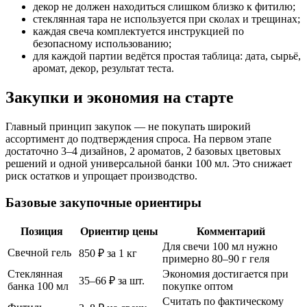
декор не должен находиться слишком близко к фитилю;
стеклянная тара не используется при сколах и трещинах;
каждая свеча комплектуется инструкцией по
безопасному использованию;
для каждой партии ведётся простая таблица: дата, сырьё,
аромат, декор, результат теста.
Закупки и экономия на старте
Главный принцип закупок — не покупать широкий
ассортимент до подтверждения спроса. На первом этапе
достаточно 3–4 дизайнов, 2 ароматов, 2 базовых цветовых
решений и одной универсальной банки 100 мл. Это снижает
риск остатков и упрощает производство.
Базовые закупочные ориентиры
Позиция
Ориентир цены
Комментарий
Для свечи 100 мл нужно
Свечной гель
850 ₽ за 1 кг
примерно 80–90 г геля
Стеклянная
Экономия достигается при
35–66 ₽ за шт.
банка 100 мл
покупке оптом
Считать по фактическому