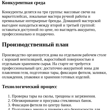
Конкурентная среда
Конкуренты делятся на три группы: массовые свечи на
маркетплейсах, локальные мастера ручной работы и
премиальные интерьерные бренды. Домашней мастерской
выгоднее находиться между второй и третьей группой:
оставаться доступной по цене, но выглядеть аккуратно,
профессионально и подарочно.
Производственный план
Производство организуется дома на отдельном рабочем столе
с хорошей вентиляцией, жаростойкой поверхностью и
отдельным хранением сырья. На старте не требуется
профессиональный цех: достаточно аккуратной зоны для
плавления геля, подготовки тары, фиксации фитиля, заливки,
охлаждения, упаковки и хранения готовых изделий.
Технологический процесс
Проверка тары на сколы, трещины и загрязнения.
Обезжиривание и просушка стеклянных банок.
Фиксация фитиля по центру банки.
Подготовка декора и проверка его безопасности для