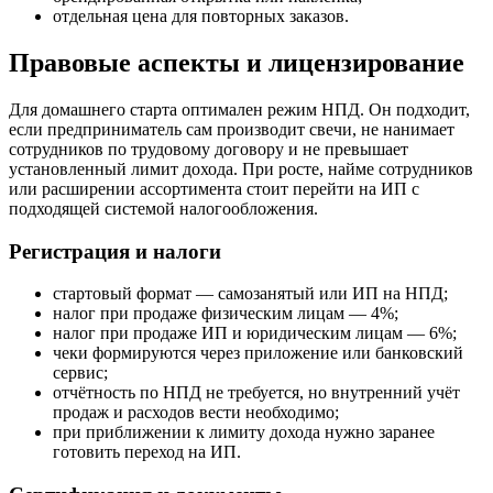
отдельная цена для повторных заказов.
Правовые аспекты и лицензирование
Для домашнего старта оптимален режим НПД. Он подходит,
если предприниматель сам производит свечи, не нанимает
сотрудников по трудовому договору и не превышает
установленный лимит дохода. При росте, найме сотрудников
или расширении ассортимента стоит перейти на ИП с
подходящей системой налогообложения.
Регистрация и налоги
стартовый формат — самозанятый или ИП на НПД;
налог при продаже физическим лицам — 4%;
налог при продаже ИП и юридическим лицам — 6%;
чеки формируются через приложение или банковский
сервис;
отчётность по НПД не требуется, но внутренний учёт
продаж и расходов вести необходимо;
при приближении к лимиту дохода нужно заранее
готовить переход на ИП.