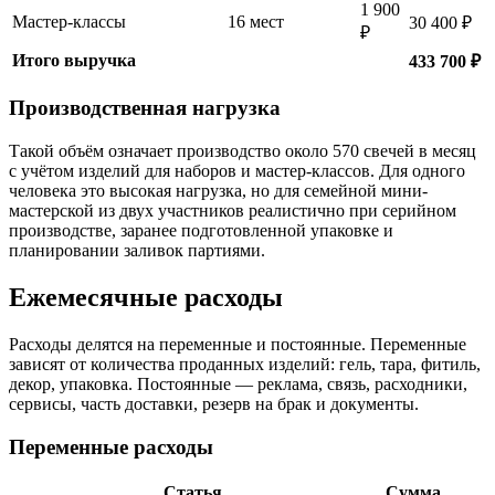
1 900
Мастер-классы
16 мест
30 400 ₽
₽
Итого выручка
433 700 ₽
Производственная нагрузка
Такой объём означает производство около 570 свечей в месяц
с учётом изделий для наборов и мастер-классов. Для одного
человека это высокая нагрузка, но для семейной мини-
мастерской из двух участников реалистично при серийном
производстве, заранее подготовленной упаковке и
планировании заливок партиями.
Ежемесячные расходы
Расходы делятся на переменные и постоянные. Переменные
зависят от количества проданных изделий: гель, тара, фитиль,
декор, упаковка. Постоянные — реклама, связь, расходники,
сервисы, часть доставки, резерв на брак и документы.
Переменные расходы
Статья
Сумма