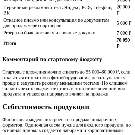
20 000
Первичный рекламный тест: Яндекс, РСЯ, Telegram,
ВК
₽
Отказное письмо или консультация по документам
5 000 ₽
для продаж через партнёров
Резерв на брак, доставку и срочные докупки
7 000 ₽
78 050
Итого
₽
Комментарий по стартовому бюджету
Стартовые вложения можно снизить до 55 000–60 000 ₽, если
отказаться от платного фотооборудования, делать упаковку
проще и запускать рекламу меньшими тестами. Но слишком
сильно урезать бюджет не стоит: в этой нише внешний вид
продукта и упаковки напрямую влияет на продажи.
Себестоимость продукции
Финансовая модель построена на продаже подарочных
форматов. Одиночная свеча нужна для входного продукта, но
основная прибыль создаётся наборами и корпоративными