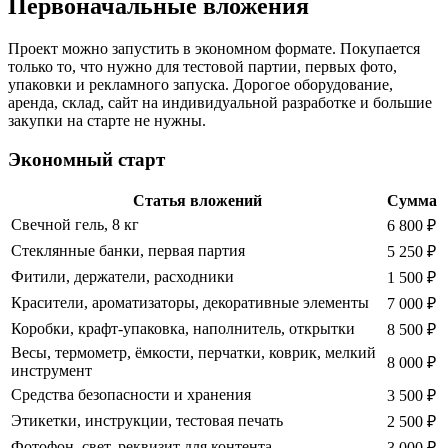
Первоначальные вложения
Проект можно запустить в экономном формате. Покупается
только то, что нужно для тестовой партии, первых фото,
упаковки и рекламного запуска. Дорогое оборудование,
аренда, склад, сайт на индивидуальной разработке и большие
закупки на старте не нужны.
Экономный старт
Статья вложений
Сумма
Свечной гель, 8 кг
6 800 ₽
Стеклянные банки, первая партия
5 250 ₽
Фитили, держатели, расходники
1 500 ₽
Красители, ароматизаторы, декоративные элементы
7 000 ₽
Коробки, крафт-упаковка, наполнитель, открытки
8 500 ₽
Весы, термометр, ёмкости, перчатки, коврик, мелкий
8 000 ₽
инструмент
Средства безопасности и хранения
3 500 ₽
Этикетки, инструкции, тестовая печать
2 500 ₽
Фотофон, свет, реквизит для контента
3 000 ₽