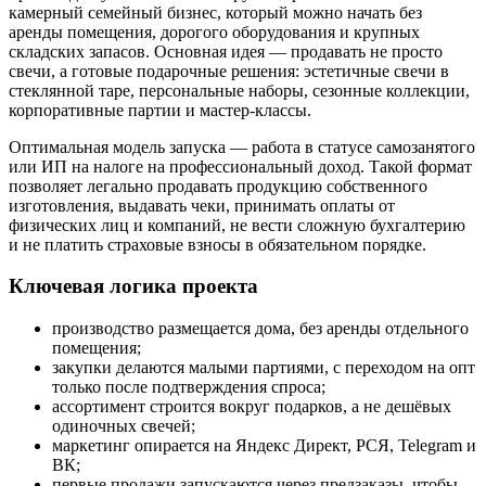
камерный семейный бизнес, который можно начать без
аренды помещения, дорогого оборудования и крупных
складских запасов. Основная идея — продавать не просто
свечи, а готовые подарочные решения: эстетичные свечи в
стеклянной таре, персональные наборы, сезонные коллекции,
корпоративные партии и мастер-классы.
Оптимальная модель запуска — работа в статусе самозанятого
или ИП на налоге на профессиональный доход. Такой формат
позволяет легально продавать продукцию собственного
изготовления, выдавать чеки, принимать оплаты от
физических лиц и компаний, не вести сложную бухгалтерию
и не платить страховые взносы в обязательном порядке.
Ключевая логика проекта
производство размещается дома, без аренды отдельного
помещения;
закупки делаются малыми партиями, с переходом на опт
только после подтверждения спроса;
ассортимент строится вокруг подарков, а не дешёвых
одиночных свечей;
маркетинг опирается на Яндекс Директ, РСЯ, Telegram и
ВК;
первые продажи запускаются через предзаказы, чтобы