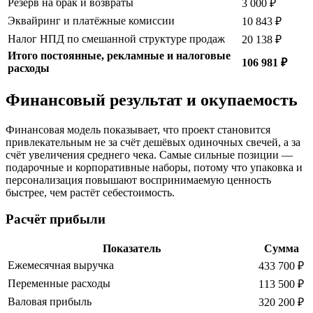
Резерв на брак и возвраты
3 000 ₽
Эквайринг и платёжные комиссии
10 843 ₽
Налог НПД по смешанной структуре продаж
20 138 ₽
Итого постоянные, рекламные и налоговые
106 981 ₽
расходы
Финансовый результат и окупаемость
Финансовая модель показывает, что проект становится
привлекательным не за счёт дешёвых одиночных свечей, а за
счёт увеличения среднего чека. Самые сильные позиции —
подарочные и корпоративные наборы, потому что упаковка и
персонализация повышают воспринимаемую ценность
быстрее, чем растёт себестоимость.
Расчёт прибыли
Показатель
Сумма
Ежемесячная выручка
433 700 ₽
Переменные расходы
113 500 ₽
Валовая прибыль
320 200 ₽