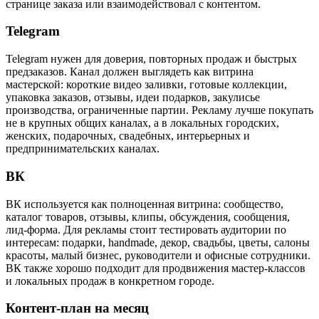
странице заказа или взаимодействовал с контентом.
Telegram
Telegram нужен для доверия, повторных продаж и быстрых
предзаказов. Канал должен выглядеть как витрина
мастерской: короткие видео заливки, готовые коллекции,
упаковка заказов, отзывы, идеи подарков, закулисье
производства, ограниченные партии. Рекламу лучше покупать
не в крупных общих каналах, а в локальных городских,
женских, подарочных, свадебных, интерьерных и
предпринимательских каналах.
ВК
ВК используется как полноценная витрина: сообщество,
каталог товаров, отзывы, клипы, обсуждения, сообщения,
лид-форма. Для рекламы стоит тестировать аудитории по
интересам: подарки, handmade, декор, свадьбы, цветы, салоны
красоты, малый бизнес, руководители и офисные сотрудники.
ВК также хорошо подходит для продвижения мастер-классов
и локальных продаж в конкретном городе.
Контент-план на месяц