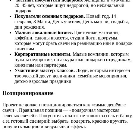
20–45 лет, которые ищут недорогой, но небанальный
подарок.
Покупатели сезонных подарков.
Новый год, 14
февраля, 8 Марта, День учителя, День матери, свадьбы,
дни рождения.
Малый локальный бизнес.
Цветочные магазины,
кофейни, салоны красоты, студии йоги, шоурумы,
которые могут брать свечи на реализацию или в подарок
клиентам.
Корпоративные клиенты.
Малые компании, которым
нужны недорогие, но аккуратные подарки сотрудникам,
клиентам или партнёрам.
Участники мастер-классов.
Люди, которым интересен
творческий досуг, девичники, семейные мероприятия,
детско-взрослые праздники.
Позиционирование
Проект не должен позиционироваться как «самые дешёвые
свечи». Правильная позиция — «подарочная мастерская
гелевых свечей». Покупатель платит не только за гель и банку,
а за готовый сценарий: выбрать, подарить, красиво вручить,
получить эмоцию и визуальный эффект.