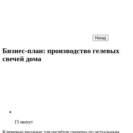
Назад
Бизнес-план: производство гелевых
свечей дома
15
минут
Ключевые вводные для расчётов сверены по актуальным