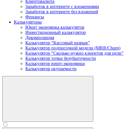
Криптовалюта
Заработок в интернете c вложениями
Заработок в интернете без вложений
Финансы
Калькуляторы
Юнит экономика калькулятор
Инвестиционный калькулятор
Декомпозиция
Калькулятор “Кассовый разрыв”
Калькулятор подписочной модели (MRR/Churn)
Калькулятор “Сколько нужно клиентов для цели”
Калькулятор точки безубыточности
Калькулятор юнит-экономики
Калькулятор окупаемости