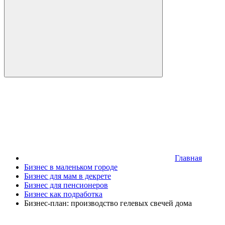
Главная
Бизнес в маленьком городе
Бизнес для мам в декрете
Бизнес для пенсионеров
Бизнес как подработка
Бизнес-план: производство гелевых свечей дома