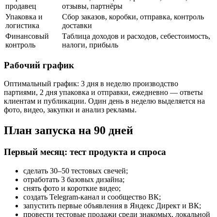
продавец
отзывы, партнёры
Упаковка и
Сбор заказов, коробки, отправка, контроль
логистика
доставки
Финансовый
Таблица доходов и расходов, себестоимость,
контроль
налоги, прибыль
Рабочий график
Оптимальный график: 3 дня в неделю производство
партиями, 2 дня упаковка и отправки, ежедневно — ответы
клиентам и публикации. Один день в неделю выделяется на
фото, видео, закупки и анализ рекламы.
План запуска на 90 дней
Первый месяц: тест продукта и спроса
сделать 30–50 тестовых свечей;
отработать 3 базовых дизайна;
снять фото и короткие видео;
создать Telegram-канал и сообщество ВК;
запустить первые объявления в Яндекс Директ и ВК;
провести тестовые продажи среди знакомых, локальной