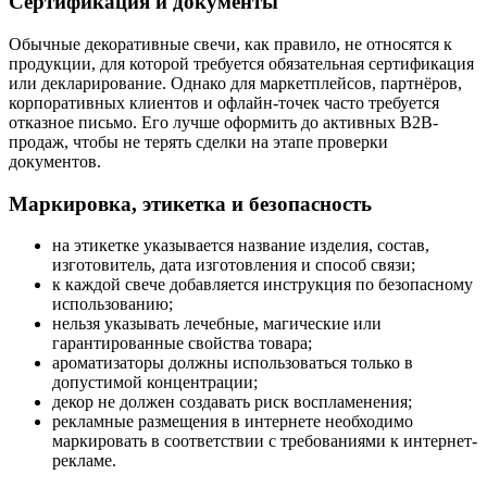
Сертификация и документы
Обычные декоративные свечи, как правило, не относятся к
продукции, для которой требуется обязательная сертификация
или декларирование. Однако для маркетплейсов, партнёров,
корпоративных клиентов и офлайн-точек часто требуется
отказное письмо. Его лучше оформить до активных B2B-
продаж, чтобы не терять сделки на этапе проверки
документов.
Маркировка, этикетка и безопасность
на этикетке указывается название изделия, состав,
изготовитель, дата изготовления и способ связи;
к каждой свече добавляется инструкция по безопасному
использованию;
нельзя указывать лечебные, магические или
гарантированные свойства товара;
ароматизаторы должны использоваться только в
допустимой концентрации;
декор не должен создавать риск воспламенения;
рекламные размещения в интернете необходимо
маркировать в соответствии с требованиями к интернет-
рекламе.