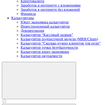
Криптовалюта
Заработок в интернете c вложениями
Заработок в интернете без вложений
Финансы
Калькуляторы
Юнит экономика калькулятор
Инвестиционный калькулятор
Декомпозиция
Калькулятор “Кассовый разрыв”
Калькулятор подписочной модели (MRR/Churn)
Калькулятор “Сколько нужно клиентов для цели”
Калькулятор точки безубыточности
Калькулятор юнит-экономики
Калькулятор окупаемости