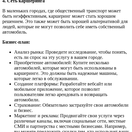
4. Сеть каршеринга
В маленьких городах, где общественный транспорт может
быть неэффективным, каршеринг может стать хорошим
решением. Это также может быть хорошей альтернативой для
людей, которые не могут позволить себе иметь собственный
автомобиль.
Бизнес-план:
Анализ рынка: Проведите исследование, чтобы понять,
есть ли спрос на эту услугу в вашем городе.
Приобретение автомобилей: Купите несколько
автомобилей, которые могут быть использованы в
каршеринге. Это должны быть надежные машины,
которые легко в обслуживании.
Создание платформы: Разработайте вебсайт или
мобильное приложение, которое позволит
пользователям легко арендовать и возвращать
автомобили.
Страхование: Обязательно застрахуйте свои автомобили
и бизнес.
Маркетинг и реклама: Продвигайте свои услуги через
различные каналы, включая социальные сети, местные
СМИ и партнерства с местными бизнесами. Например,
вы можете предложить скидки тем, кто использует вашу