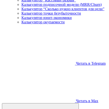
Калькулятор “Кассовый разрыв”
Калькулятор подписочной модели (MRR/Churn)
Калькулятор “Сколько нужно клиентов для цели”
Калькулятор точки безубыточности
Калькулятор юнит-экономики
Калькулятор окупаемости
Читать в Telegram
Читать в Max