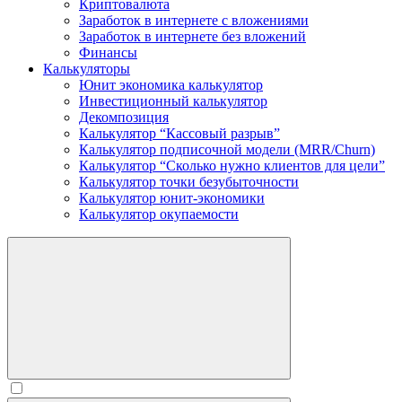
Криптовалюта
Заработок в интернете c вложениями
Заработок в интернете без вложений
Финансы
Калькуляторы
Юнит экономика калькулятор
Инвестиционный калькулятор
Декомпозиция
Калькулятор “Кассовый разрыв”
Калькулятор подписочной модели (MRR/Churn)
Калькулятор “Сколько нужно клиентов для цели”
Калькулятор точки безубыточности
Калькулятор юнит-экономики
Калькулятор окупаемости