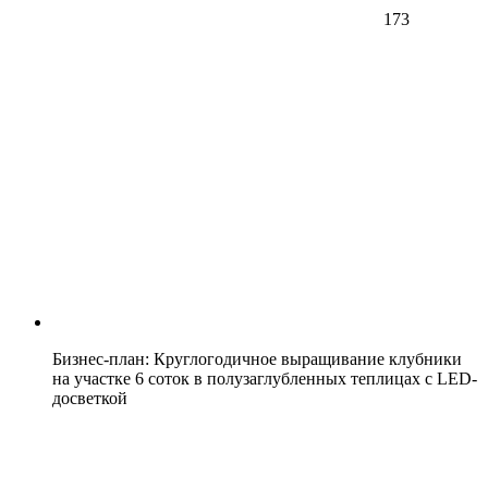
173
Бизнес-план: Круглогодичное выращивание клубники
на участке 6 соток в полузаглубленных теплицах с LED-
досветкой