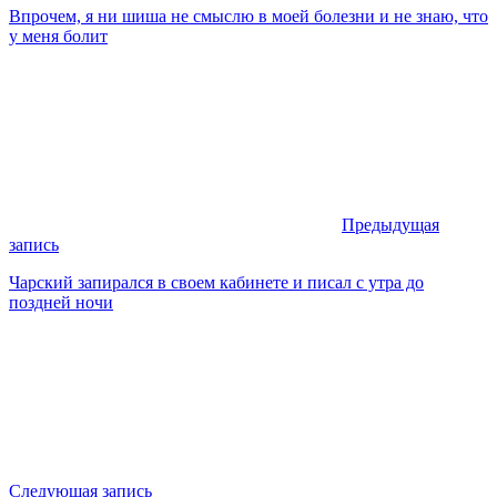
Впрочем, я ни шиша не смыслю в моей болезни и не знаю, что
у меня болит
Предыдущая
запись
Чарский запирался в своем кабинете и писал с утра до
поздней ночи
Следующая запись