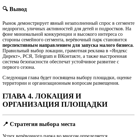
🔍 Вывод
Рынок демонстрирует явный незаполненный спрос в сегменте
недорогих, уличных активностей для детей и подростков. На
фоне минимальной конкуренции и высокого интереса со
стороны семейного сегмента, верёвочный парк становится
перспективным направлением для запуска малого бизнеса
.
Правильный выбор локации, грамотная реклама в «Яндекс
Директ», РСЯ, Telegram и ВКонтакте, а также выстроенная
система безопасности обеспечат устойчивое развитие с
первого сезона.
Следующая глава будет посвящена выбору площадки, оценке
территории и организационным вопросам размещения.
ГЛАВА 4. ЛОКАЦИЯ И
ОРГАНИЗАЦИЯ ПЛОЩАДКИ
📍 Стратегия выбора места
Успех верёвочного парка во многом определяется