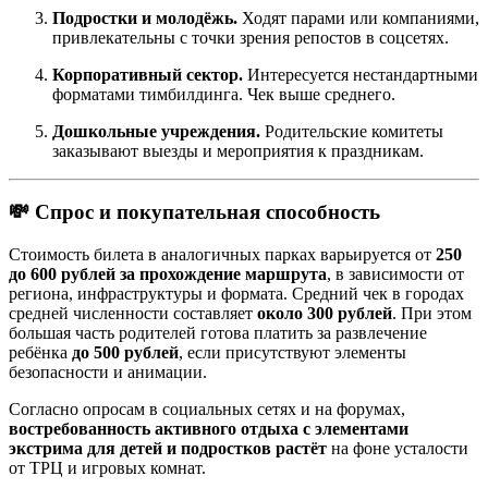
Подростки и молодёжь.
Ходят парами или компаниями,
привлекательны с точки зрения репостов в соцсетях.
Корпоративный сектор.
Интересуется нестандартными
форматами тимбилдинга. Чек выше среднего.
Дошкольные учреждения.
Родительские комитеты
заказывают выезды и мероприятия к праздникам.
💸 Спрос и покупательная способность
Стоимость билета в аналогичных парках варьируется от
250
до 600 рублей за прохождение маршрута
, в зависимости от
региона, инфраструктуры и формата. Средний чек в городах
средней численности составляет
около 300 рублей
. При этом
большая часть родителей готова платить за развлечение
ребёнка
до 500 рублей
, если присутствуют элементы
безопасности и анимации.
Согласно опросам в социальных сетях и на форумах,
востребованность активного отдыха с элементами
экстрима для детей и подростков растёт
на фоне усталости
от ТРЦ и игровых комнат.