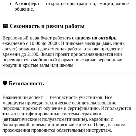
Атмосфера
— открытое пространство, эмоции, живое
общение.
📅 Сезонность и режим работы
Верёвочный парк будет работать
с апреля по октябрь
,
ежедневно с 10:00 до 20:00. В пиковые месяцы (май, июнь,
август) возможна двухсменная работа, а также продление
времени до 21:00. Зимой проект приостанавливается или
переводится в мобильный формат: выездные верёвочные
модули в крытые залы или школы.
🛡 Безопасность
Важнейший аспект — безопасность участников. Все
маршруты проходят техническое освидетельствование,
персонал проходит обучение и сертификацию. Используются
только сертифицированные системы страховки
(автоматические и полуавтоматические), карабины с
блокировкой, шлемы и привязные жилеты. Перед началом
прохождения проводится обязательный инструктаж.