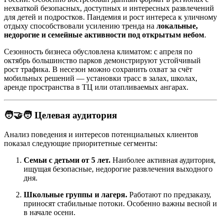
нехваткой безопасных, доступных и интересных развлечений
для детей и подростков. Пандемия и рост интереса к уличному
отдыху способствовали усилению тренда на
локальные,
недорогие и семейные активности под открытым небом
.
Сезонность бизнеса обусловлена климатом: с апреля по
октябрь большинство парков демонстрируют устойчивый
рост трафика. В несезон можно сохранить охват за счёт
мобильных решений — установки трасс в залах, школах,
аренде пространства в ТЦ или отапливаемых ангарах.
🧑‍🤝‍🧑 Целевая аудитория
Анализ поведения и интересов потенциальных клиентов
показал следующие приоритетные сегменты:
Семьи с детьми от 5 лет.
Наиболее активная аудитория,
ищущая безопасные, недорогие развлечения выходного
дня.
Школьные группы и лагеря.
Работают по предзаказу,
приносят стабильные потоки. Особенно важны весной и
в начале осени.