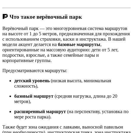
🧗 Что такое верёвочный парк
Верёвочный парк — это многоуровневая система маршрутов
на высоте от 1 до 5 метров, предназначенная для прохождения
с использованием страховки, каски и инструктажа. В нашей
модели акцент делается на
базовые маршруты
,
ориентированные на массовую аудиторию: дети от 5 лет,
подростки, взрослые, а также семейные пары и
корпоративные группы.
Предусматриваются маршруты:
детский уровень
(низкая высота, минимальная
сложность),
базовый маршрут
(средняя нагрузка, длина до 20
метров),
расширенный маршрут
(на перспективу, установка по
мере роста парка).
Также будет зона ожидания с лавками, выносной павильон
(при необходимости), инструкторская точка, зона инструктажа