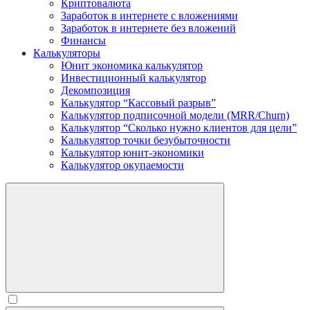
Криптовалюта
Заработок в интернете c вложениями
Заработок в интернете без вложений
Финансы
Калькуляторы
Юнит экономика калькулятор
Инвестиционный калькулятор
Декомпозиция
Калькулятор “Кассовый разрыв”
Калькулятор подписочной модели (MRR/Churn)
Калькулятор “Сколько нужно клиентов для цели”
Калькулятор точки безубыточности
Калькулятор юнит-экономики
Калькулятор окупаемости