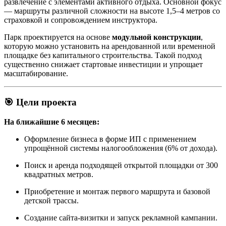
развлечение с элементами активного отдыха. Основной фокус
— маршруты различной сложности на высоте 1,5–4 метров со
страховкой и сопровождением инструктора.
Парк проектируется на основе
модульной конструкции
,
которую можно установить на арендованной или временной
площадке без капитального строительства. Такой подход
существенно снижает стартовые инвестиции и упрощает
масштабирование.
🎯 Цели проекта
На ближайшие 6 месяцев:
Оформление бизнеса в форме ИП с применением
упрощённой системы налогообложения (6% от дохода).
Поиск и аренда подходящей открытой площадки от 300
квадратных метров.
Приобретение и монтаж первого маршрута и базовой
детской трассы.
Создание сайта-визитки и запуск рекламной кампании.