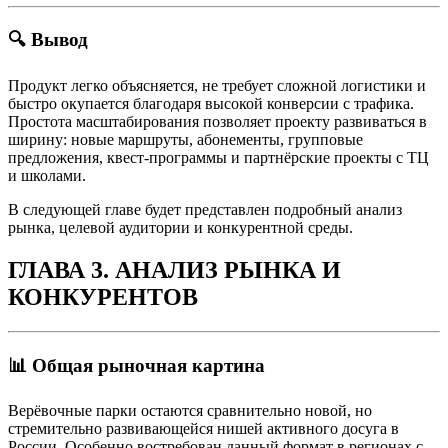
🔍 Вывод
Продукт легко объясняется, не требует сложной логистики и
быстро окупается благодаря высокой конверсии с трафика.
Простота масштабирования позволяет проекту развиваться в
ширину: новые маршруты, абонементы, групповые
предложения, квест-программы и партнёрские проекты с ТЦ
и школами.
В следующей главе будет представлен подробный анализ
рынка, целевой аудитории и конкурентной среды.
ГЛАВА 3. АНАЛИЗ РЫНКА И
КОНКУРЕНТОВ
📊 Общая рыночная картина
Верёвочные парки остаются сравнительно новой, но
стремительно развивающейся нишей активного досуга в
России. Особенно востребован данный формат в регионах с