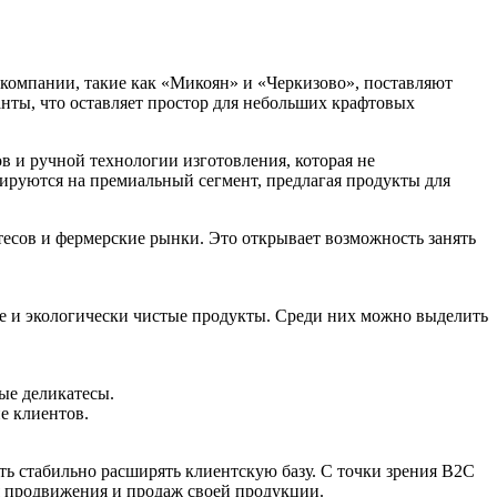
 компании, такие как «Микоян» и «Черкизово», поставляют
анты, что оставляет простор для небольших крафтовых
 и ручной технологии изготовления, которая не
тируются на премиальный сегмент, предлагая продукты для
тесов и фермерские рынки. Это открывает возможность занять
ые и экологически чистые продукты. Среди них можно выделить
ые деликатесы.
е клиентов.
ь стабильно расширять клиентскую базу. С точки зрения B2C
ля продвижения и продаж своей продукции.