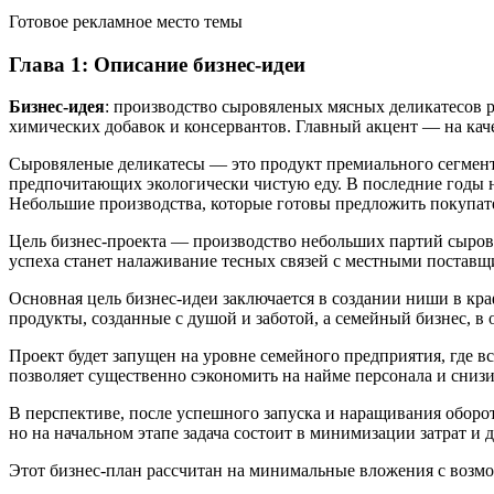
Готовое рекламное место темы
Глава 1: Описание бизнес-идеи
Бизнес-идея
: производство сыровяленых мясных деликатесов р
химических добавок и консервантов. Главный акцент — на кач
Сыровяленые деликатесы — это продукт премиального сегмента
предпочитающих экологически чистую еду. В последние годы н
Небольшие производства, которые готовы предложить покупат
Цель бизнес-проекта — производство небольших партий сыров
успеха станет налаживание тесных связей с местными поставщи
Основная цель бизнес-идеи заключается в создании ниши в кра
продукты, созданные с душой и заботой, а семейный бизнес, в
Проект будет запущен на уровне семейного предприятия, где вс
позволяет существенно сэкономить на найме персонала и снизи
В перспективе, после успешного запуска и наращивания оборот
но на начальном этапе задача состоит в минимизации затрат и
Этот бизнес-план рассчитан на минимальные вложения с возм