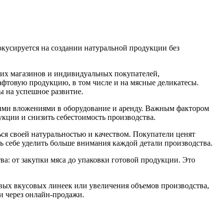
окусируется на создании натуральной продукции без
ких магазинов и индивидуальных покупателей,
афтовую продукцию, в том числе и на мясные деликатесы.
ы на успешное развитие.
ыми вложениями в оборудование и аренду. Важным фактором
укции и снизить себестоимость производства.
ся своей натуральностью и качеством. Покупатели ценят
ь себе уделить больше внимания каждой детали производства.
ва: от закупки мяса до упаковки готовой продукции. Это
овых вкусовых линеек или увеличения объемов производства,
 и через онлайн-продажи.