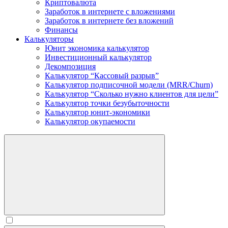
Криптовалюта
Заработок в интернете c вложениями
Заработок в интернете без вложений
Финансы
Калькуляторы
Юнит экономика калькулятор
Инвестиционный калькулятор
Декомпозиция
Калькулятор “Кассовый разрыв”
Калькулятор подписочной модели (MRR/Churn)
Калькулятор “Сколько нужно клиентов для цели”
Калькулятор точки безубыточности
Калькулятор юнит-экономики
Калькулятор окупаемости