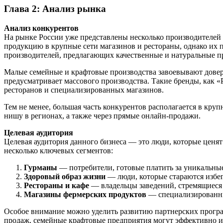
Глава 2: Анализ рынка
Анализ конкурентов
На рынке России уже представлены несколько производителей 
продукцию в крупные сети магазинов и рестораны, однако их п
производителей, предлагающих качественные и натуральные п
Малые семейные и крафтовые производства завоевывают довери
предусматривает массового производства. Такие бренды, как 
ресторанов и специализированных магазинов.
Тем не менее, большая часть конкурентов располагается в кру
нишу в регионах, а также через прямые онлайн-продажи.
Целевая аудитория
Целевая аудитория данного бизнеса — это люди, которые ценя
несколько ключевых сегментов:
Гурманы
— потребители, готовые платить за уникальны
Здоровый образ жизни
— люди, которые стараются избе
Рестораны и кафе
— владельцы заведений, стремящиеся
Магазины фермерских продуктов
— специализированны
Особое внимание можно уделить развитию партнерских програм
продаж, семейные крафтовые предприятия могут эффективно исп