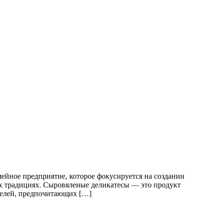
мейное предприятие, которое фокусируется на создании
ых традициях. Сыровяленые деликатесы — это продукт
телей, предпочитающих […]