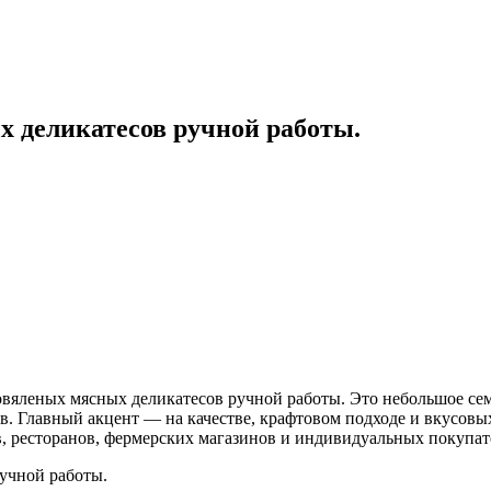
х деликатесов ручной работы.
ровяленых мясных деликатесов ручной работы. Это небольшое се
в. Главный акцент — на качестве, крафтовом подходе и вкусов
в, ресторанов, фермерских магазинов и индивидуальных покупа