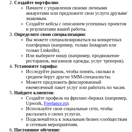
Создайте портфолио
:
Начните с управления своими личными
аккаунтами или предложите свои услуги друзьям/
знакомым.
Создайте кейсы с описанием успешных проектов
и результатами вашей работы.
Определите свою специализацию
:
Вы можете специализироваться на конкретных
платформах (например, только Instagram или
только LinkedIn).
Или выберите нишу (например, продвижение
ресторанов, магазинов одежды, услуг тренеров).
Установите тарифы
:
Исследуйте рынок, чтобы понять, сколько в
среднем берут другие SMM-специалисты.
Можете предложить фиксированный
ежемесячный пакет услуг или работать по часам.
Найдите клиентов
:
Создайте профиль на фриланс-биржах (например,
Upwork,
Freelance.ru
).
Используйте свои социальные сети, чтобы
рассказать о своих услугах.
Подключайтесь к локальным бизнес-сообществам
и сетевым мероприятиям.
Постоянное обучение
: