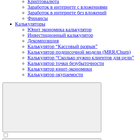
Криптовалюта
Заработок в интернете c вложениями
Заработок в интернете без вложений
Финансы
Калькуляторы
Юнит экономика калькулятор
Инвестиционный калькулятор
Декомпозиция
Калькулятор “Кассовый разрыв”
Калькулятор подписочной модели (MRR/Churn)
Калькулятор “Сколько нужно клиентов для цели”
Калькулятор точки безубыточности
Калькулятор юнит-экономики
Калькулятор окупаемости