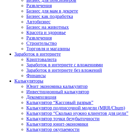
Бизнес для пенсионеров
Развлечения
Бизнес для мам в декрете
Бизнес как подработка
Автобизнес
Бизнес на животных
Красота и здоровье
Развлечения
Строительство
Торговля и магазины
Заработок в интернете
Криптовалюта
Заработок в интернете c вложениями
Заработок в интернете без вложений
Финансы
Калькуляторы
Юнит экономика калькулятор
Инвестиционный калькулятор
Декомпозиция
Калькулятор “Кассовый разрыв”
Калькулятор подписочной модели (MRR/Churn)
Калькулятор “Сколько нужно клиентов для цели”
Калькулятор точки безубыточности
Калькулятор юнит-экономики
Калькулятор окупаемости