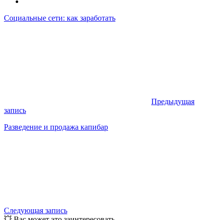
Социальные сети: как заработать
Предыдущая
запись
Разведение и продажа капибар
Следующая запись
💥 Вас может это заинтересовать