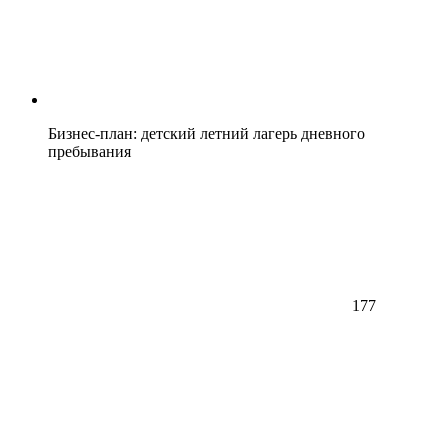
Бизнес-план: детский летний лагерь дневного
пребывания
177