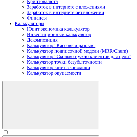
Криптовалюта
Заработок в интернете c вложениями
Заработок в интернете без вложений
Финансы
Калькуляторы
Юнит экономика калькулятор
Инвестиционный калькулятор
Декомпозиция
Калькулятор “Кассовый разрыв”
Калькулятор подписочной модели (MRR/Churn)
Калькулятор “Сколько нужно клиентов для цели”
Калькулятор точки безубыточности
Калькулятор юнит-экономики
Калькулятор окупаемости