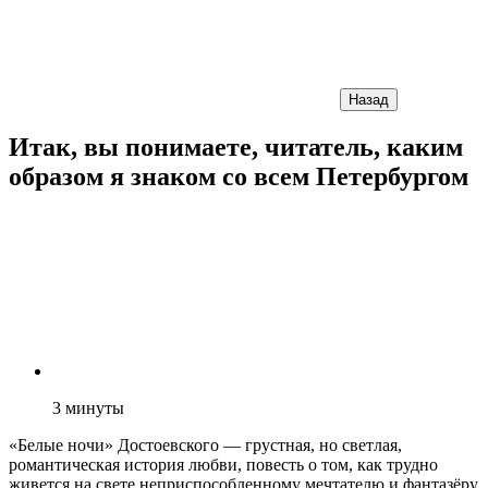
Назад
Итак, вы понимаете, читатель, каким
образом я знаком со всем Петербургом
3
минуты
«Белые ночи» Достоевского — грустная, но светлая,
романтическая история любви, повесть о том, как трудно
живется на свете неприспособленному мечтателю и фантазёру