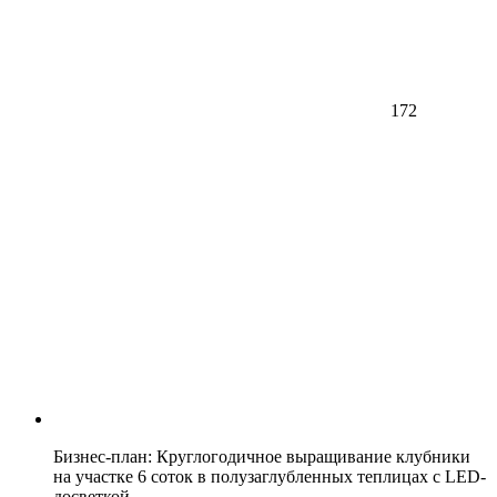
172
Бизнес-план: Круглогодичное выращивание клубники
на участке 6 соток в полузаглубленных теплицах с LED-
досветкой