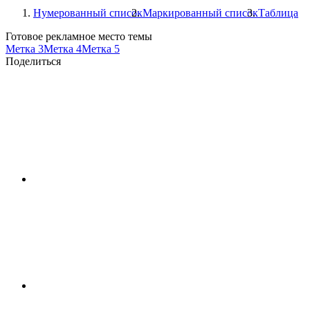
Нумерованный список
Маркированный список
Таблица
Готовое рекламное место темы
Метка 3
Метка 4
Метка 5
Поделиться