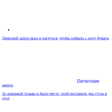
Лаевский запер окно и нагнулся, чтобы собрать с полу бумаги
Предыдущая
запись
За лежанкой только и было места, чтоб поставить два стула и
стол