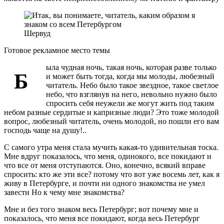
Шервуд
Готовое рекламное место темы
ыла чудная ночь, такая ночь, которая разве только
Б
и может быть тогда, когда мы молоды, любезный
читатель. Небо было такое звездное, такое светлое
небо, что взглянув на него, невольно нужно было
спросить себя неужели же могут жить под таким
небом разные сердитые и капризные люди? Это тоже молодой
вопрос, любезный читатель, очень молодой, но пошли его вам
господь чаще на душу!..
С самого утра меня стала мучить какая-то удивительная тоска.
Мне вдруг показалось, что меня, одинокого, все покидают и
что все от меня отступаются. Оно, конечно, всякий вправе
спросить: кто же эти все? потому что вот уже восемь лет, как я
живу в Петербурге, и почти ни одного знакомства не умел
завести Но к чему мне знакомства?
Мне и без того знаком весь Петербург; вот почему мне и
показалось, что меня все покидают, когда весь Петербург