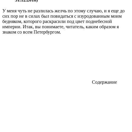
У меня чуть не разлилась желчь по этому случаю, и я еще до
сих пор не в силах был повидаться с изуродованным моим
бедняком, которого раскрасили под цвет поднебесной
империи. Итак, вы понимаете, читатель, каким образом я
знаком со всем Петербургом.
Содержание