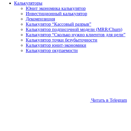
Калькуляторы
Юнит экономика калькулятор
Инвестиционный калькулятор
Декомпозиция
Калькулятор “Кассовый разрыв”
Калькулятор подписочной модели (MRR/Churn)
Калькулятор “Сколько нужно клиентов для цели”
Калькулятор точки безубыточности
Калькулятор юнит-экономики
Калькулятор окупаемости
Читать в Telegram