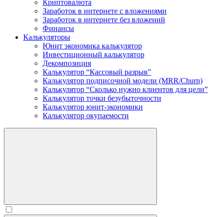
Криптовалюта
Заработок в интернете c вложениями
Заработок в интернете без вложений
Финансы
Калькуляторы
Юнит экономика калькулятор
Инвестиционный калькулятор
Декомпозиция
Калькулятор “Кассовый разрыв”
Калькулятор подписочной модели (MRR/Churn)
Калькулятор “Сколько нужно клиентов для цели”
Калькулятор точки безубыточности
Калькулятор юнит-экономики
Калькулятор окупаемости