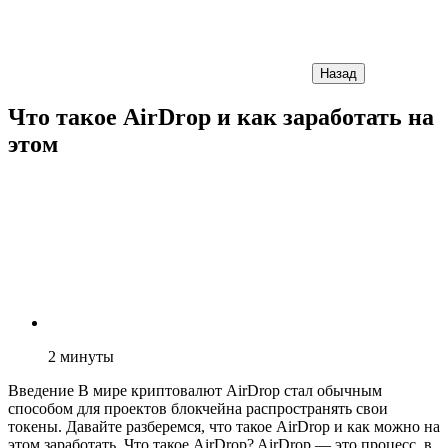
Назад
Что такое AirDrop и как заработать на
этом
2
минуты
Введение В мире криптовалют AirDrop стал обычным
способом для проектов блокчейна распространять свои
токены. Давайте разберемся, что такое AirDrop и как можно на
этом заработать. Что такое AirDrop? AirDrop — это процесс, в