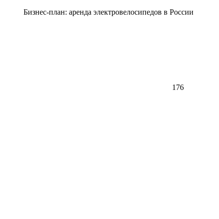
Бизнес-план: аренда электровелосипедов в России
176