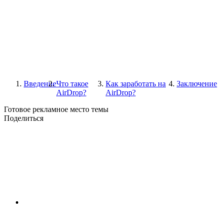
Введение
Что такое
Как заработать на
Заключение
AirDrop?
AirDrop?
Готовое рекламное место темы
Поделиться