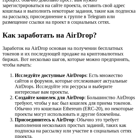
зарегистрироваться на сайте проекта, оставить свой адрес
кошелька и выполнить некоторые задания, такие как подписка
на рассылку, присоединение к группе в Telegram или
размещение ссылки на проект в социальных сетях.
Как заработать на AirDrop?
Заработок на AirDrop основан на получении бесплатных
токенов и их последующей продаже на криптовалютных
биржах. Вот несколько шагов, которые можно предпринять,
чтобы начать:
Исследуйте доступные AirDrops
: Есть множество
сайтов и форумов, которые отслеживают актуальные
AirDrops. Исследуйте эти ресурсы и выберите
интересные вам проекты.
Создайте кошелек для AirDrop
: Большинство AirDrops
требуют, чтобы у вас был кошелек для приема токенов.
Обычно это кошельки Ethereum (ERC-20), но некоторые
проекты могут использовать и другие блокчейны.
Присоединитесь к AirDrop
: Обычно это требует
выполнения нескольких простых заданий, таких как
подписка на рассылку или участие в социальных сетях
проекта.