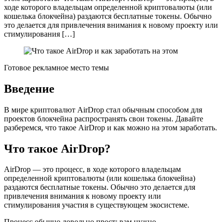
ходе которого владельцам определенной криптовалюты (или
кошелька блокчейна) раздаются бесплатные токены. Обычно
это делается для привлечения внимания к новому проекту или
стимулирования […]
Готовое рекламное место темы
Введение
В мире криптовалют AirDrop стал обычным способом для
проектов блокчейна распространять свои токены. Давайте
разберемся, что такое AirDrop и как можно на этом заработать.
Что такое AirDrop?
AirDrop — это процесс, в ходе которого владельцам
определенной криптовалюты (или кошелька блокчейна)
раздаются бесплатные токены. Обычно это делается для
привлечения внимания к новому проекту или
стимулирования участия в существующем экосистеме.
Процесс обычно довольно прост: вам нужно