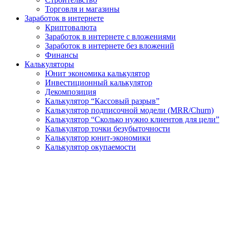
Торговля и магазины
Заработок в интернете
Криптовалюта
Заработок в интернете c вложениями
Заработок в интернете без вложений
Финансы
Калькуляторы
Юнит экономика калькулятор
Инвестиционный калькулятор
Декомпозиция
Калькулятор “Кассовый разрыв”
Калькулятор подписочной модели (MRR/Churn)
Калькулятор “Сколько нужно клиентов для цели”
Калькулятор точки безубыточности
Калькулятор юнит-экономики
Калькулятор окупаемости