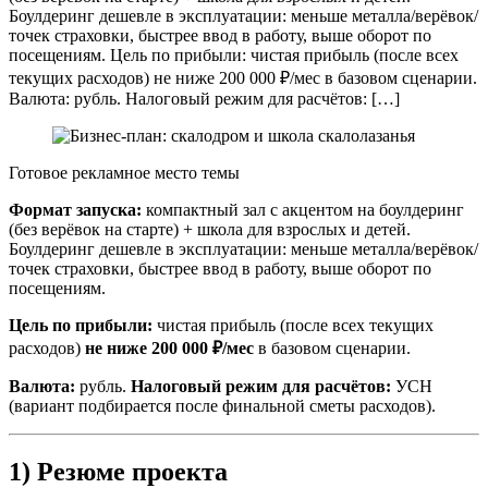
Боулдеринг дешевле в эксплуатации: меньше металла/верёвок/
точек страховки, быстрее ввод в работу, выше оборот по
посещениям. Цель по прибыли: чистая прибыль (после всех
текущих расходов) не ниже 200 000 ₽/мес в базовом сценарии.
Валюта: рубль. Налоговый режим для расчётов: […]
Готовое рекламное место темы
Формат запуска:
компактный зал с акцентом на боулдеринг
(без верёвок на старте) + школа для взрослых и детей.
Боулдеринг дешевле в эксплуатации: меньше металла/верёвок/
точек страховки, быстрее ввод в работу, выше оборот по
посещениям.
Цель по прибыли:
чистая прибыль (после всех текущих
расходов)
не ниже 200 000 ₽/мес
в базовом сценарии.
Валюта:
рубль.
Налоговый режим для расчётов:
УСН
(вариант подбирается после финальной сметы расходов).
1) Резюме проекта