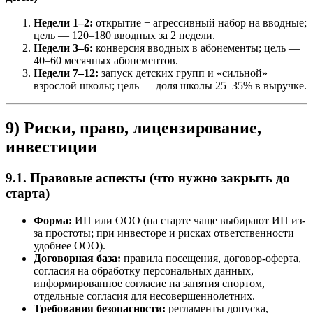
Недели 1–2:
открытие + агрессивный набор на вводные;
цель — 120–180 вводных за 2 недели.
Недели 3–6:
конверсия вводных в абонементы; цель —
40–60 месячных абонементов.
Недели 7–12:
запуск детских групп и «сильной»
взрослой школы; цель — доля школы 25–35% в выручке.
9) Риски, право, лицензирование,
инвестиции
9.1. Правовые аспекты (что нужно закрыть до
старта)
Форма:
ИП или ООО (на старте чаще выбирают ИП из-
за простоты; при инвесторе и рисках ответственности
удобнее ООО).
Договорная база:
правила посещения, договор-оферта,
согласия на обработку персональных данных,
информированное согласие на занятия спортом,
отдельные согласия для несовершеннолетних.
Требования безопасности:
регламенты допуска,