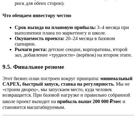
риск для обеих сторон).
Что обещаем инвестору честно
Срок выхода на плановую прибыль:
3–4 месяца при
выполнении плана по маркетингу и школе.
Окупаемость проекта:
20–24 месяца в базовом
сценарии.
Рычаги роста:
детские секции, корпоративы, второй
зал, добавление «трудности» (верёвок) на втором этапе.
9.5. Финальное резюме
Этот бизнес-план построен вокруг принципа:
минимальный
CAPEX, быстрый запуск, ставка на регулярность
. Мы не
«строим дворец», мы запускаем место, куда человек
возвращается. При базовой нагрузке и правильно собранной
школе проект выходит на
прибыль выше 200 000 ₽/мес
и
становится масштабируемым.