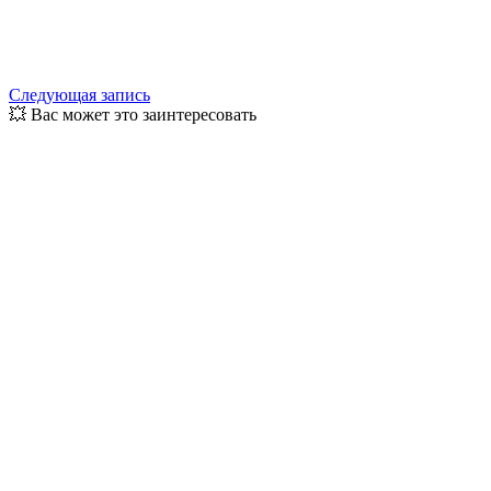
Следующая запись
💥 Вас может это заинтересовать