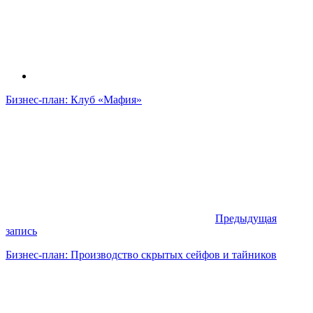
Бизнес-план: Клуб «Мафия»
Предыдущая
запись
Бизнес-план: Производство скрытых сейфов и тайников