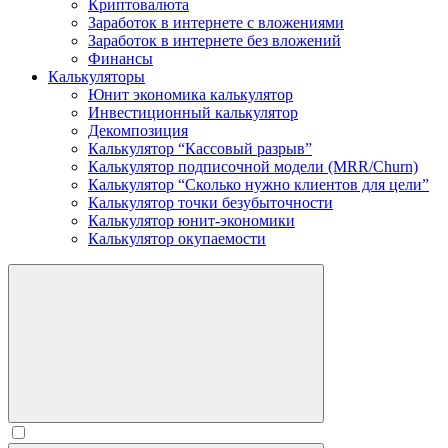
Криптовалюта
Заработок в интернете c вложениями
Заработок в интернете без вложений
Финансы
Калькуляторы
Юнит экономика калькулятор
Инвестиционный калькулятор
Декомпозиция
Калькулятор “Кассовый разрыв”
Калькулятор подписочной модели (MRR/Churn)
Калькулятор “Сколько нужно клиентов для цели”
Калькулятор точки безубыточности
Калькулятор юнит-экономики
Калькулятор окупаемости