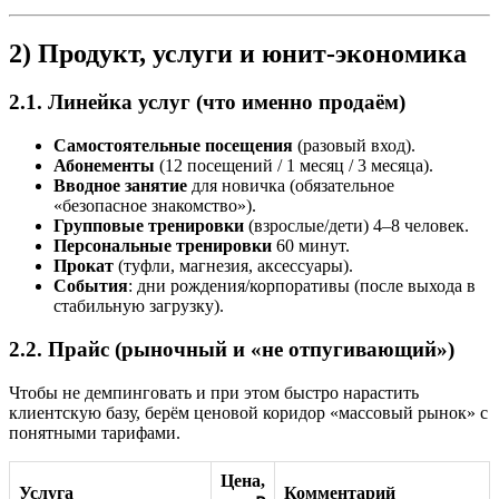
2) Продукт, услуги и юнит-экономика
2.1. Линейка услуг (что именно продаём)
Самостоятельные посещения
(разовый вход).
Абонементы
(12 посещений / 1 месяц / 3 месяца).
Вводное занятие
для новичка (обязательное
«безопасное знакомство»).
Групповые тренировки
(взрослые/дети) 4–8 человек.
Персональные тренировки
60 минут.
Прокат
(туфли, магнезия, аксессуары).
События
: дни рождения/корпоративы (после выхода в
стабильную загрузку).
2.2. Прайс (рыночный и «не отпугивающий»)
Чтобы не демпинговать и при этом быстро нарастить
клиентскую базу, берём ценовой коридор «массовый рынок» с
понятными тарифами.
Цена,
Услуга
Комментарий