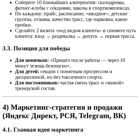
Соберите 10 ближайших альтернатив: скалодромы,
фитнес-клубы с секциями, школы в спорткомплексах.
По каждому: прайс, расписание, «вводное», детские
группы, отзывы, качество трасс, где парковка, какие
пробки.
Сделайте 2 визита «под видом клиента» и снимите путь
клиента: вход → раздевалка → допуск → первая трасса.
3.3. Позиция для победы
Для новичков:
«Пришёл после работы — через 10
минут лезешь безопасно».
Для детей:
секции с понятным прогрессом и
дисциплиной, но без токсичного спорта.
Для постоянников:
частая смена трасс и «живой»
тренерский состав.
4) Маркетинг-стратегия и продажи
(Яндекс Директ, РСЯ, Telegram, ВК)
4.1. Главная идея маркетинга