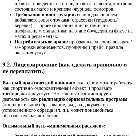
правила поведения на стене, правила падения, контроль
состояния матов и крепежа, журналы осмотров.
Требования к конструкции:
если в дальнейшем
добавляете зоны с точками страховки (трудность/
верёвка) — проектирование и испытания по
профильным стандартам; на этапе боулдеринга фокус на
матах и регламентах.
Потребительское право:
прозрачные условия возврата/
заморозки абонементов, публичный прайс, правила
оказания услуг.
9.2. Лицензирование (как сделать правильно и
не переплатить)
Важный практический принцип:
скалодром может работать
как спортивно-оздоровительный объект и продавать
тренировки как услуги. Но если вы позиционируете
деятельность как
реализацию образовательных программ
(дополнительное образование, выдача документов
установленного образца и т. п.), может понадобиться
образовательная лицензия.
Оптимальный путь «минимальных расходов»: