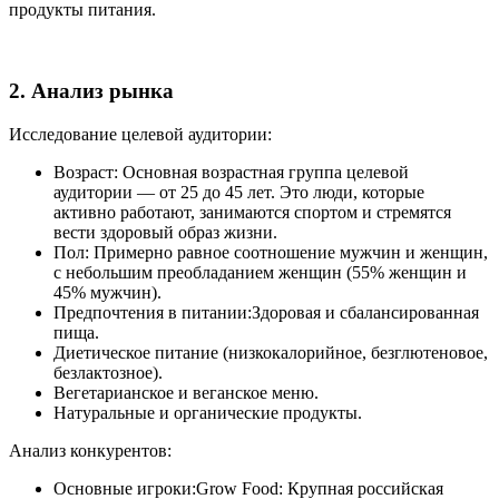
продукты питания.
2. Анализ рынка
Исследование целевой аудитории:
Возраст: Основная возрастная группа целевой
аудитории — от 25 до 45 лет. Это люди, которые
активно работают, занимаются спортом и стремятся
вести здоровый образ жизни.
Пол: Примерно равное соотношение мужчин и женщин,
с небольшим преобладанием женщин (55% женщин и
45% мужчин).
Предпочтения в питании:Здоровая и сбалансированная
пища.
Диетическое питание (низкокалорийное, безглютеновое,
безлактозное).
Вегетарианское и веганское меню.
Натуральные и органические продукты.
Анализ конкурентов:
Основные игроки:Grow Food: Крупная российская