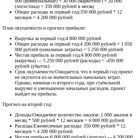
000 (коммунальные) + 30 000 (маркетинг) + 20 000
(логистика) = 350 000 рублей в месяц
Общие расходы за первый год:350 000 рублей * 12
месяцев = 4 200 000 рублей
План окупаемости и прогноз прибыли:
Выручка за первый год:4 800 000 рублей
Общие расходы за первый год:4 200 000 рублей + 1 050
000 рублей (начальные затраты) = 5 250 000 рублей
Чистая прибыль за первый год:4 800 000 рублей
(выручка) — 5 250 000 рублей (расходы) = -450 000
рублей (убыток)
Срок окупаемости:Ожидается, что в первый год проект
не окупится из-за значительных начальных затрат.
Однако, начиная со второго года, при стабильной
выручке и уменьшении начальных расходов, проект
выйдет на прибыль.
Прогноз на второй год:
Доходы:Ожидаемое количество заказов: 1 000 заказов в
месяц * 500 рублей * 12 месяцев = 6 000 000 рублей
Расходы:Ежемесячные расходы: 350 000 рублей * 12
месяцев = 4 200 000 рублей
Чистая прибыль:6 000 000 рублей (доходы) — 4 200 000