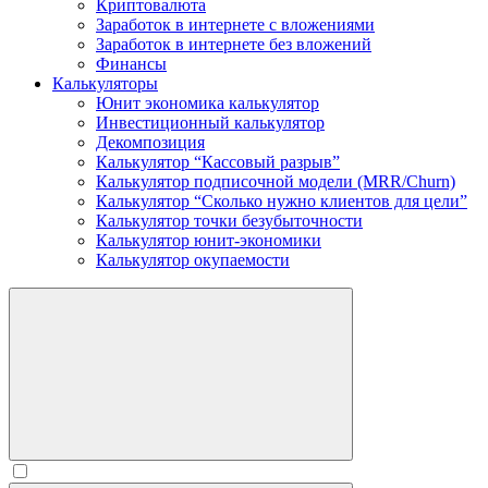
Криптовалюта
Заработок в интернете c вложениями
Заработок в интернете без вложений
Финансы
Калькуляторы
Юнит экономика калькулятор
Инвестиционный калькулятор
Декомпозиция
Калькулятор “Кассовый разрыв”
Калькулятор подписочной модели (MRR/Churn)
Калькулятор “Сколько нужно клиентов для цели”
Калькулятор точки безубыточности
Калькулятор юнит-экономики
Калькулятор окупаемости