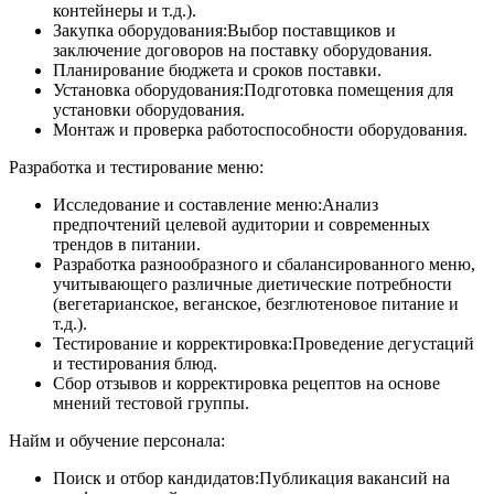
контейнеры и т.д.).
Закупка оборудования:Выбор поставщиков и
заключение договоров на поставку оборудования.
Планирование бюджета и сроков поставки.
Установка оборудования:Подготовка помещения для
установки оборудования.
Монтаж и проверка работоспособности оборудования.
Разработка и тестирование меню:
Исследование и составление меню:Анализ
предпочтений целевой аудитории и современных
трендов в питании.
Разработка разнообразного и сбалансированного меню,
учитывающего различные диетические потребности
(вегетарианское, веганское, безглютеновое питание и
т.д.).
Тестирование и корректировка:Проведение дегустаций
и тестирования блюд.
Сбор отзывов и корректировка рецептов на основе
мнений тестовой группы.
Найм и обучение персонала:
Поиск и отбор кандидатов:Публикация вакансий на