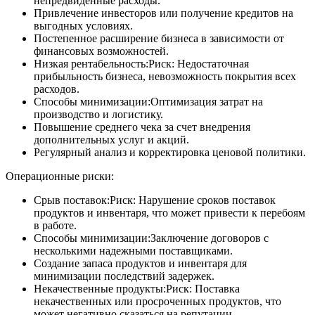
непредвиденные расходы.
Привлечение инвесторов или получение кредитов на
выгодных условиях.
Постепенное расширение бизнеса в зависимости от
финансовых возможностей.
Низкая рентабельность:Риск: Недостаточная
прибыльность бизнеса, невозможность покрытия всех
расходов.
Способы минимизации:Оптимизация затрат на
производство и логистику.
Повышение среднего чека за счет внедрения
дополнительных услуг и акций.
Регулярный анализ и корректировка ценовой политики.
Операционные риски:
Срыв поставок:Риск: Нарушение сроков поставок
продуктов и инвентаря, что может привести к перебоям
в работе.
Способы минимизации:Заключение договоров с
несколькими надежными поставщиками.
Создание запаса продуктов и инвентаря для
минимизации последствий задержек.
Некачественные продукты:Риск: Поставка
некачественных или просроченных продуктов, что
может негативно сказаться на репутации.