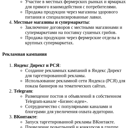
Участие в местных фермерских рынках и ярмарках
для прямого взаимодействия с потребителями.
Продажа продукции через магазины здорового
питания и специализированные лавки.
Местные магазины и супермаркеты
:
Заключение договоров с местными магазинами и
супермаркетами на поставку сушеных грибов.
Продажа продукции через фермерские отделы в
крупных супермаркетах.
Рекламная кампания
Яндекс Директ и РСЯ
:
Создание рекламных кампаний в Яндекс Директ
для таргетированной рекламы.
Использование рекламной сети Яндекса (РСЯ) для
показа баннеров на тематических сайтах.
Telegram
:
Размещение постов и объявлений в собственном
Telegram-канале «Бизнес-идеи».
Сотрудничество с популярными каналами и
блогерами для увеличения охвата аудитории.
ВКонтакте
:
Запуск таргетированной рекламы ВКонтакте.
Проведение розыгрышей и конкурсов в группе