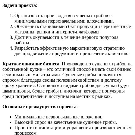
Задачи проекта
:
Организовать производство сушеных грибов с
минимальными первоначальными вложениями.
Обеспечить стабильный сбыт продукции через местные
магазины, рынки и интернет-платформы.
Достичь окупаемости в течение первого полугода
работы.
Разработать эффективную маркетинговую стратегию
для продвижения продукции и привлечения клиентов.
Краткое описание бизнеса
: Производство сушеных грибов на
собственной кухне – это отличный способ начать свой бизнес
с минимальными затратами. Сушеные грибы пользуются
спросом благодаря своим полезным свойствам и долгому
сроку хранения. Основными видами грибов для сушки будут
шампиньоны, белые грибы и лисички, которые популярны
среди потребителей и доступны на местных рынках.
Основные преимущества проекта
:
Минимальные первоначальные вложения.
Высокий спрос на качественные сушеные грибы.
Простота организации и управления производственным
процессом.