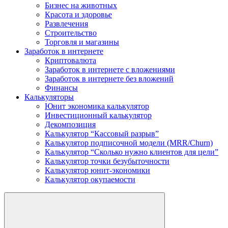
Бизнес на животных
Красота и здоровье
Развлечения
Строительство
Торговля и магазины
Заработок в интернете
Криптовалюта
Заработок в интернете c вложениями
Заработок в интернете без вложений
Финансы
Калькуляторы
Юнит экономика калькулятор
Инвестиционный калькулятор
Декомпозиция
Калькулятор “Кассовый разрыв”
Калькулятор подписочной модели (MRR/Churn)
Калькулятор “Сколько нужно клиентов для цели”
Калькулятор точки безубыточности
Калькулятор юнит-экономики
Калькулятор окупаемости