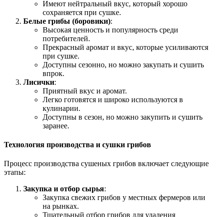
Имеют нейтральный вкус, который хорошо
сохраняется при сушке.
Белые грибы (боровики)
:
Высокая ценность и популярность среди
потребителей.
Прекрасный аромат и вкус, которые усиливаются
при сушке.
Доступны сезонно, но можно закупать и сушить
впрок.
Лисички
:
Приятный вкус и аромат.
Легко готовятся и широко используются в
кулинарии.
Доступны в сезон, но можно закупить и сушить
заранее.
Технология производства и сушки грибов
Процесс производства сушеных грибов включает следующие
этапы:
Закупка и отбор сырья
:
Закупка свежих грибов у местных фермеров или
на рынках.
Тщательный отбор грибов для удаления