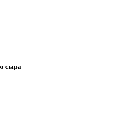
го сыра