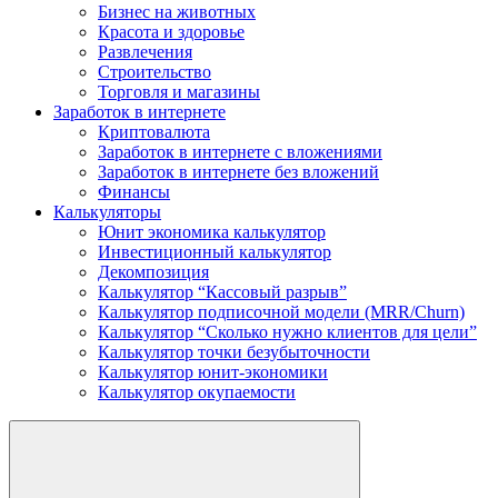
Бизнес на животных
Красота и здоровье
Развлечения
Строительство
Торговля и магазины
Заработок в интернете
Криптовалюта
Заработок в интернете c вложениями
Заработок в интернете без вложений
Финансы
Калькуляторы
Юнит экономика калькулятор
Инвестиционный калькулятор
Декомпозиция
Калькулятор “Кассовый разрыв”
Калькулятор подписочной модели (MRR/Churn)
Калькулятор “Сколько нужно клиентов для цели”
Калькулятор точки безубыточности
Калькулятор юнит-экономики
Калькулятор окупаемости