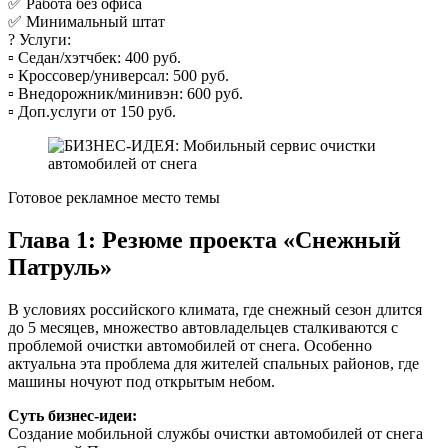
✅ Работа без офиса
✅ Минимальный штат
? Услуги:
▫️ Седан/хэтчбек: 400 руб.
▫️ Кроссовер/универсал: 500 руб.
▫️ Внедорожник/минивэн: 600 руб.
▫️ Доп.услуги от 150 руб.
Готовое рекламное место темы
Глава 1: Резюме проекта «Снежный
Патруль»
В условиях российского климата, где снежный сезон длится
до 5 месяцев, множество автовладельцев сталкиваются с
проблемой очистки автомобилей от снега. Особенно
актуальна эта проблема для жителей спальных районов, где
машины ночуют под открытым небом.
Суть бизнес-идеи:
Создание мобильной службы очистки автомобилей от снега