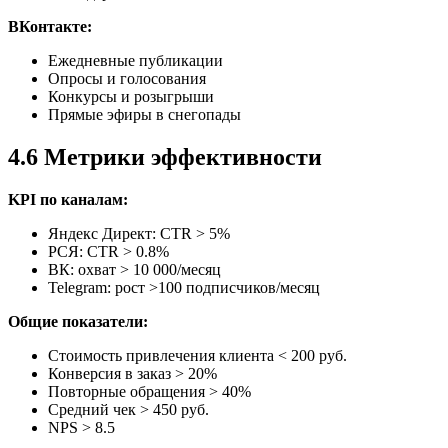
ВКонтакте:
Ежедневные публикации
Опросы и голосования
Конкурсы и розыгрыши
Прямые эфиры в снегопады
4.6 Метрики эффективности
KPI по каналам:
Яндекс Директ: CTR > 5%
РСЯ: CTR > 0.8%
ВК: охват > 10 000/месяц
Telegram: рост >100 подписчиков/месяц
Общие показатели:
Стоимость привлечения клиента < 200 руб.
Конверсия в заказ > 20%
Повторные обращения > 40%
Средний чек > 450 руб.
NPS > 8.5