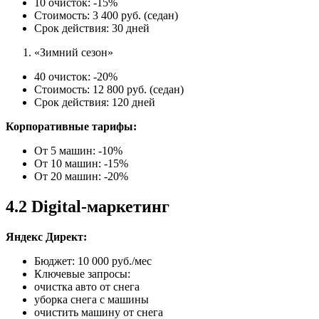
10 очисток: -15%
Стоимость: 3 400 руб. (седан)
Срок действия: 30 дней
«Зимний сезон»
40 очисток: -20%
Стоимость: 12 800 руб. (седан)
Срок действия: 120 дней
Корпоративные тарифы:
От 5 машин: -10%
От 10 машин: -15%
От 20 машин: -20%
4.2 Digital-маркетинг
Яндекс Директ:
Бюджет: 10 000 руб./мес
Ключевые запросы:
очистка авто от снега
уборка снега с машины
очистить машину от снега