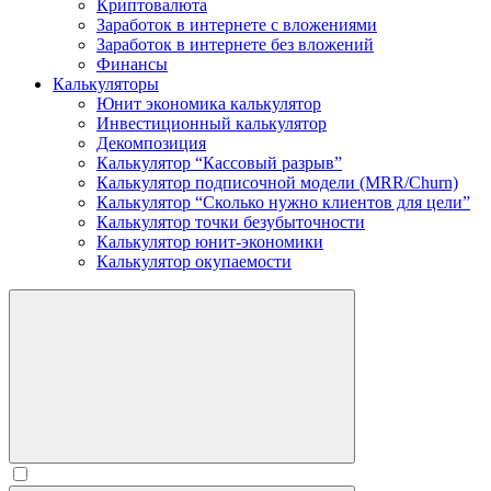
Криптовалюта
Заработок в интернете c вложениями
Заработок в интернете без вложений
Финансы
Калькуляторы
Юнит экономика калькулятор
Инвестиционный калькулятор
Декомпозиция
Калькулятор “Кассовый разрыв”
Калькулятор подписочной модели (MRR/Churn)
Калькулятор “Сколько нужно клиентов для цели”
Калькулятор точки безубыточности
Калькулятор юнит-экономики
Калькулятор окупаемости