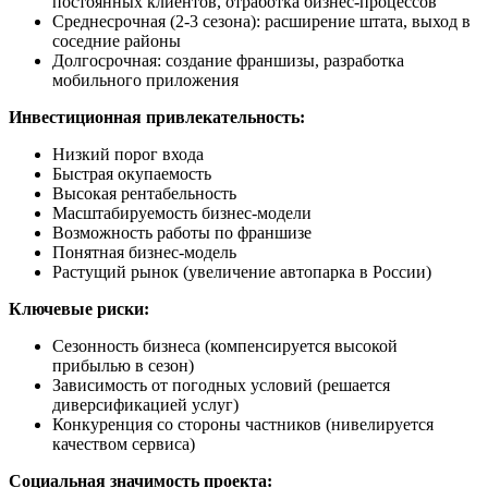
постоянных клиентов, отработка бизнес-процессов
Среднесрочная (2-3 сезона): расширение штата, выход в
соседние районы
Долгосрочная: создание франшизы, разработка
мобильного приложения
Инвестиционная привлекательность:
Низкий порог входа
Быстрая окупаемость
Высокая рентабельность
Масштабируемость бизнес-модели
Возможность работы по франшизе
Понятная бизнес-модель
Растущий рынок (увеличение автопарка в России)
Ключевые риски:
Сезонность бизнеса (компенсируется высокой
прибылью в сезон)
Зависимость от погодных условий (решается
диверсификацией услуг)
Конкуренция со стороны частников (нивелируется
качеством сервиса)
Социальная значимость проекта: