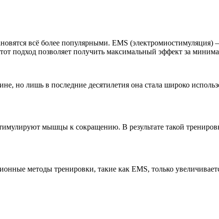
овятся всё более популярными. EMS (электромиостимуляция) – 
тот подход позволяет получить максимальный эффект за минима
не, но лишь в последние десятилетия она стала широко использ
тимулируют мышцы к сокращению. В результате такой тренировк
ционные методы тренировки, такие как EMS, только увеличивает