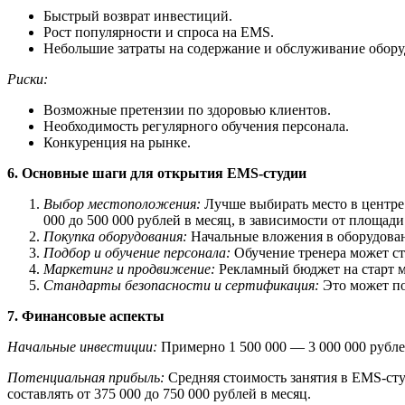
Быстрый возврат инвестиций.
Рост популярности и спроса на EMS.
Небольшие затраты на содержание и обслуживание обору
Риски:
Возможные претензии по здоровью клиентов.
Необходимость регулярного обучения персонала.
Конкуренция на рынке.
6. Основные шаги для открытия EMS-студии
Выбор местоположения:
Лучше выбирать место в центре 
000 до 500 000 рублей в месяц, в зависимости от площади
Покупка оборудования:
Начальные вложения в оборудовани
Подбор и обучение персонала:
Обучение тренера может сто
Маркетинг и продвижение:
Рекламный бюджет на старт мо
Стандарты безопасности и сертификация:
Это может по
7. Финансовые аспекты
Начальные инвестиции:
Примерно 1 500 000 — 3 000 000 рубле
Потенциальная прибыль:
Средняя стоимость занятия в EMS-студ
составлять от 375 000 до 750 000 рублей в месяц.