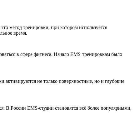
это метод тренировки, при котором используется
льное время.
оваться в сфере фитнеса. Начало EMS-тренировкам было
и активируются не только поверхностные, но и глубокие
ся. В России EMS-студии становятся всё более популярными,