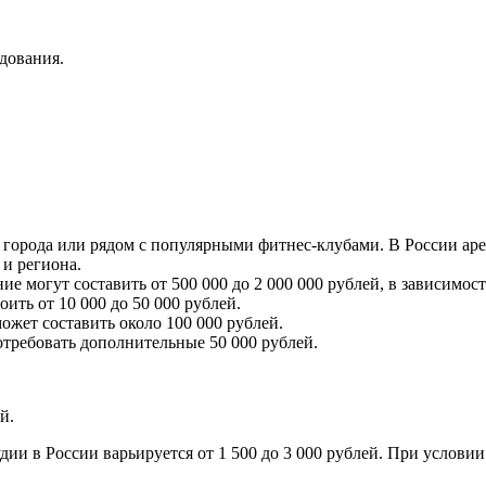
дования.
города или рядом с популярными фитнес-клубами. В России аре
 и региона.
е могут составить от 500 000 до 2 000 000 рублей, в зависимос
ить от 10 000 до 50 000 рублей.
жет составить около 100 000 рублей.
требовать дополнительные 50 000 рублей.
й.
ии в России варьируется от 1 500 до 3 000 рублей. При условии