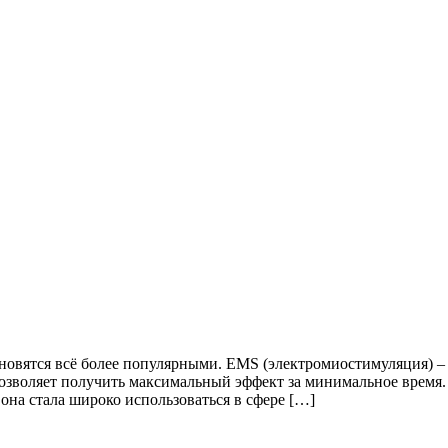
овятся всё более популярными. EMS (электромиостимуляция) – 
озволяет получить максимальный эффект за минимальное время.
она стала широко использоваться в сфере […]