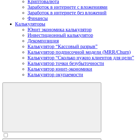
Криптовалюта
Заработок в интернете c вложениями
Заработок в интернете без вложений
Финансы
Калькуляторы
Юнит экономика калькулятор
Инвестиционный калькулятор
Декомпозиция
Калькулятор “Кассовый разрыв”
Калькулятор подписочной модели (MRR/Churn)
Калькулятор “Сколько нужно клиентов для цели”
Калькулятор точки безубыточности
Калькулятор юнит-экономики
Калькулятор окупаемости