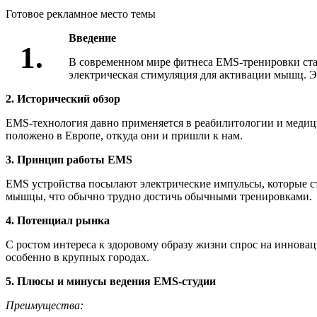
Готовое рекламное место темы
Введение
1.
В современном мире фитнеса EMS-тренировки стан
электрическая стимуляция для активации мышц. Э
2. Исторический обзор
EMS-технология давно применяется в реабилитологии и медици
положено в Европе, откуда они и пришли к нам.
3. Принцип работы EMS
EMS устройства посылают электрические импульсы, которые с
мышцы, что обычно трудно достичь обычными тренировками.
4. Потенциал рынка
С ростом интереса к здоровому образу жизни спрос на иннова
особенно в крупных городах.
5. Плюсы и минусы ведения EMS-студии
Преимущества: