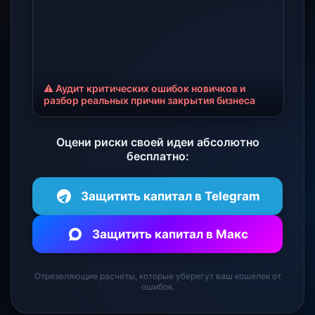
⚠️ Аудит критических ошибок новичков и
разбор реальных причин закрытия бизнеса
Оцени риски своей идеи абсолютно
бесплатно:
Защитить капитал в Telegram
Защитить капитал в Макс
Отрезвляющие расчеты, которые уберегут ваш кошелек от
ошибок.