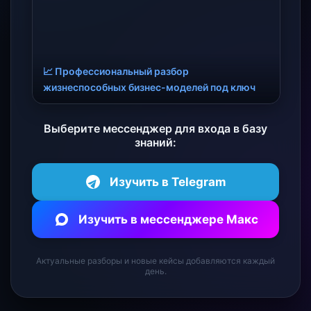
📈 Профессиональный разбор
жизнеспособных бизнес-моделей под ключ
Выберите мессенджер для входа в базу
знаний:
Изучить в Telegram
Изучить в мессенджере Макс
Актуальные разборы и новые кейсы добавляются каждый
день.