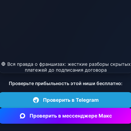
🛑 Вся правда о франшизах: жесткие разборы скрытых
платежей до подписания договора
Проверьте прибыльность этой ниши бесплатно:
Проверить в Telegram
Проверить в мессенджере Макс